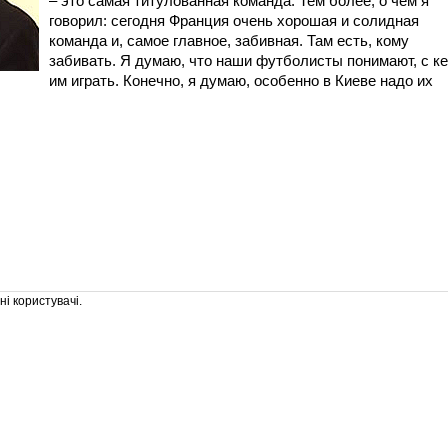
– это самая титулованная команда. Тем более, о чем я
говорил: сегодня Франция очень хорошая и солидная
команда и, самое главное, забивная. Там есть, кому
забивать. Я думаю, что наши футболисты понимают, с к
им играть. Конечно, я думаю, особенно в Киеве надо их
і користувачі.