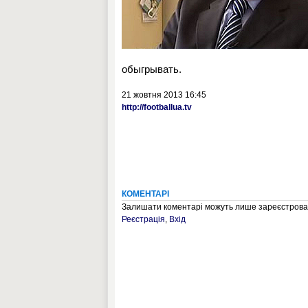
обыгрывать.
21 жовтня 2013 16:45
http://footballua.tv
КОМЕНТАРІ
Залишати коментарі можуть лише зареєстрован
Реєстрація
,
Вхід