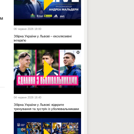
ем
06 червня 2026 18:00
Збірна України у Львові – ексклюзивні
інтерв'ю
04 червня 2026 18:40
Збірна України у Львові: відкрите
тренування та зустріч із уболювальниками