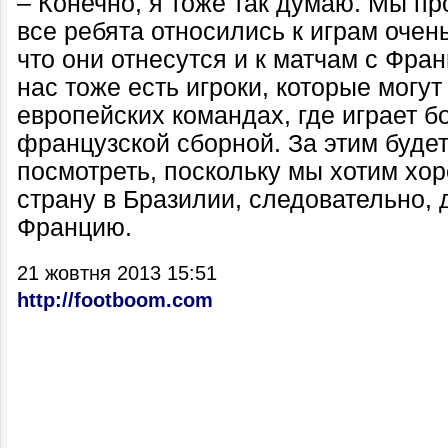
– Конечно, я тоже так думаю. Мы пр
все ребята относились к играм очен
что они отнесутся и к матчам с Фра
нас тоже есть игроки, которые могут
европейских командах, где играет б
французской сборной. За этим буде
посмотреть, поскольку мы хотим хо
страну в Бразилии, следовательно,
Францию.
21 жовтня 2013 15:51
http://footboom.com