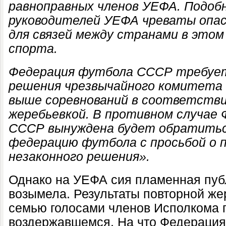
равноправных членов УЕФА. Подоб
руководителей УЕФА чреваты опа
для связей между странами в этом
спорта.
Федерация футбола СССР требуе
решения чрезвычайного комитета 
выше соревнований в соответстви
жеребьевкой. В противном случае
СССР вынуждена будет обратитьс
федерацию футбола с просьбой о 
незаконного решения».
Однако на УЕФА сия пламенная пуб
возымела. Результаты повторной же
семью голосами членов Исполкома п
воздержавшемся. На что Федераци