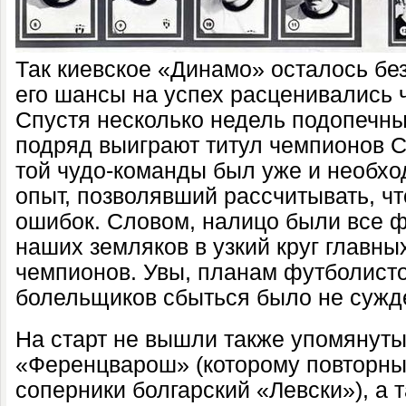
Так киевское «Динамо» осталось без
его шансы на успех расценивались 
Спустя несколько недель подопечны
подряд выиграют титул чемпионов С
той чудо-команды был уже и необ
опыт, позволявший рассчитывать, ч
ошибок. Словом, налицо были все 
наших земляков в узкий круг главн
чемпионов. Увы, планам футболисто
болельщиков сбыться было не сужд
На старт не вышли также упомянуты
«Ференцварош» (которому повторны
соперники болгарский «Левски»), а 