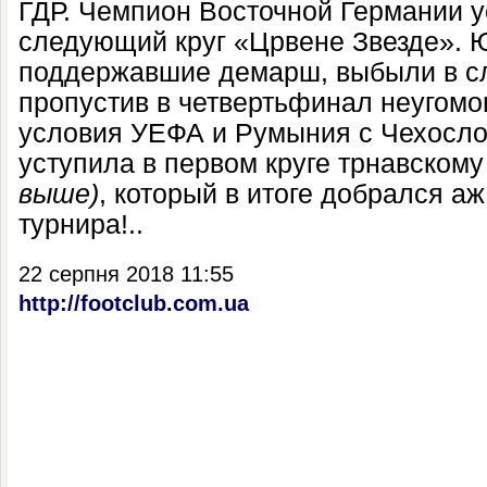
ГДР. Чемпион Восточной Германии у
следующий круг «Црвене Звезде». 
поддержавшие демарш, выбыли в с
пропустив в четвертьфинал неугом
условия УЕФА и Румыния с Чехосло
уступила в первом круге трнавском
выше)
, который в итоге добрался а
турнира!..
22 серпня 2018 11:55
http://footclub.com.ua