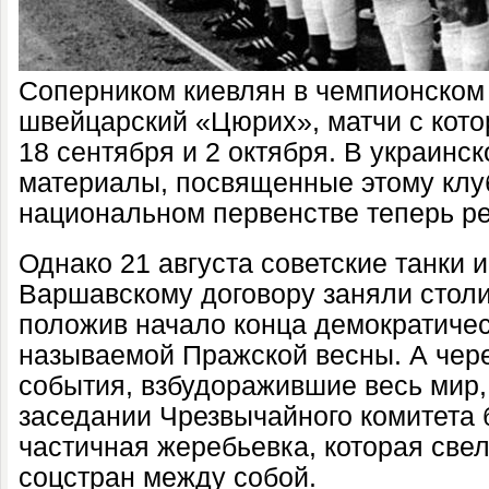
Соперником киевлян в чемпионском
швейцарский «Цюрих», матчи с кот
18 сентября и 2 октября. В украинс
материалы, посвященные этому клуб
национальном первенстве теперь р
Однако 21 августа советские танки 
Варшавскому договору заняли стол
положив начало конца демократичес
называемой Пражской весны. А чере
события, взбудоражившие весь мир,
заседании Чрезвычайного комитета
частичная жеребьевка, которая све
соцстран между собой.