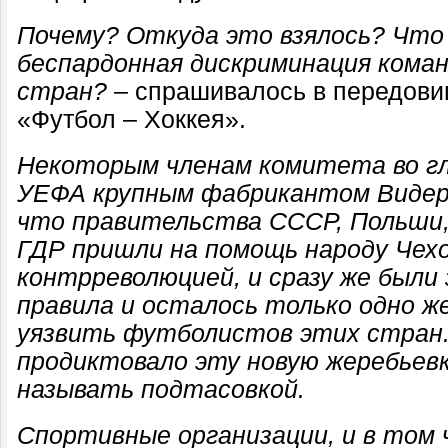
Почему? Откуда это взялось? Что 
беспардонная дискриминация кома
стран?
– спрашивалось в передови
«Футбол – Хоккея».
Некоторым членам комитета во гл
УЕФА крупным фабрикантом Видерк
что правительства СССР, Польши, 
ГДР пришли на помощь народу Чехо
контрреволюцией, и сразу же были
правила и осталось только одно ж
уязвить футболистов этих стран
продиктовало эту новую жеребьевк
называть подтасовкой.
Спортивные организации, и в том