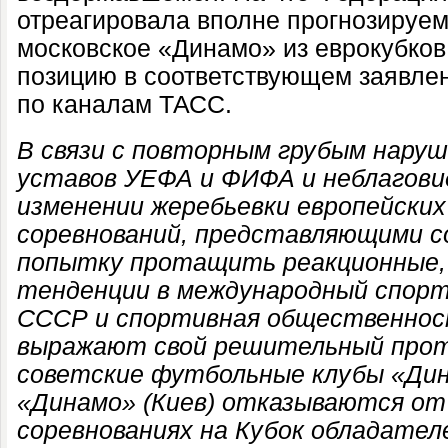
отреагировала вполне прогнозируем
московское «Динамо» из еврокубков
позицию в соответствующем заявле
по каналам ТАСС.
В связи с повторным грубым нару
уставов УЕФА и ФИФА и неблагов
изменении жеребьевки европейски
соревнований, представляющими со
попытку протащить реакционные,
тенденции в международный спорт
СССР и спортивная общественнос
выражают свой решительный прот
советские футбольные клубы «Дин
«Динамо» (Киев) отказываются от
соревнованиях на Кубок обладателе