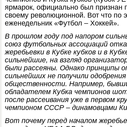
ярмарок, официально был признан п
своему революционной. Вот что по 
еженедельник «Футбол – Хоккей».
В прошлом году под напором сильн
союз футбольных ассоциаций отка
жеребьевки в Кубке кубков и в Кубк
сильнейшие, на взгляд организатор
были рассеяны. Однако принципы о
сильнейших не получили одобрения
общественности. Например, бывши
обладателем Кубка чемпионов шо
после рассеивания уже в первом кр
чемпионом СССР – динамовцами Ки
Вот почему перед началом жеребье