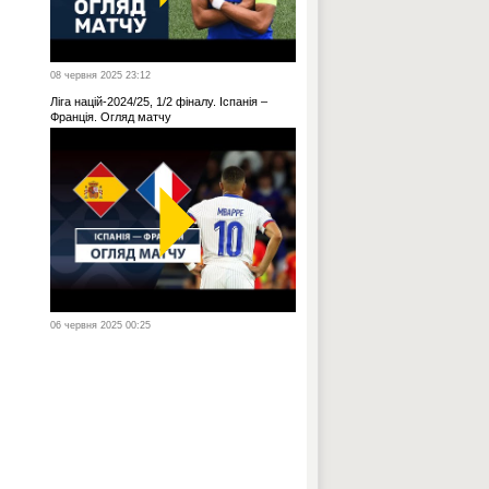
08 червня 2025 23:12
Ліга націй-2024/25, 1/2 фіналу. Іспанія –
Франція. Огляд матчу
06 червня 2025 00:25