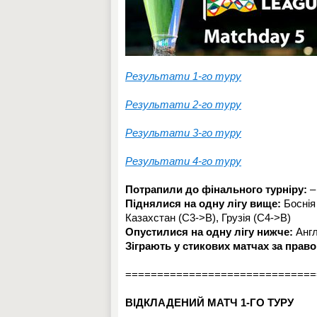
Результати 1-го туру
Результати 2-го туру
Результати 3-го туру
Результати 4-го туру
Потрапили до фінального турніру:
–
Піднялися на одну лігу вище:
Боснія 
Казахстан (C3->B), Грузія (C4->B)
Опустилися на одну лігу нижче:
Англ
Зіграють у стикових матчах за право 
==============================
ВІДКЛАДЕНИЙ МАТЧ 1-ГО ТУРУ