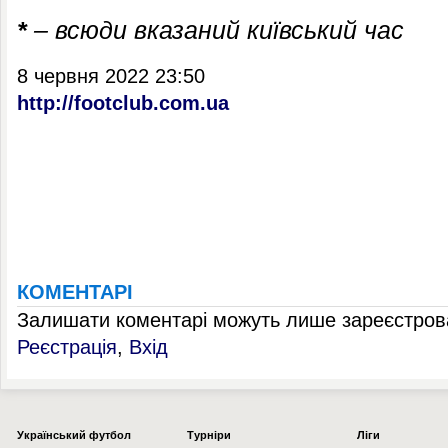
*
– всюди вказаний київський час
8 червня 2022 23:50
http://footclub.com.ua
КОМЕНТАРІ
Залишати коментарі можуть лише зареєстрова
Реєстрація
,
Вхід
Українcький футбол
Турніри
Ліги