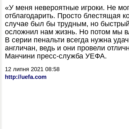
«У меня невероятные игроки. Не мог
отблагодарить. Просто блестящая к
случае был бы трудным, но быстрый
осложнил нам жизнь. Но потом мы 
В серии пенальти всегда нужна уда
англичан, ведь и они провели отличн
Манчини пресс-служба УЕФА.
12 липня 2021 08:58
http://uefa.com