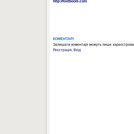
http://footboom.com
КОМЕНТАРІ
Залишати коментарі можуть лише зареєстрован
Реєстрація
,
Вхід