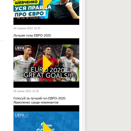
24 серпня 2022 14:35
Лучшие голы ЕВРО-2020
29 липня 2021 13:32
Голосуй за лучший гол ЕВРО-2020.
Ярмоленко среди номинантов