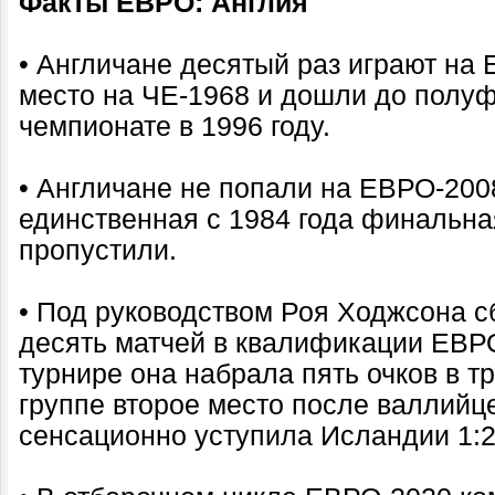
Факты ЕВРО: Англия
• Англичане десятый раз играют на 
место на ЧЕ-1968 и дошли до полу
чемпионате в 1996 году.
• Англичане не попали на ЕВРО-200
единственная с 1984 года финальна
пропустили.
• Под руководством Роя Ходжсона с
десять матчей в квалификации ЕВР
турнире она набрала пять очков в тр
группе второе место после валлийце
сенсационно уступила Исландии 1:2