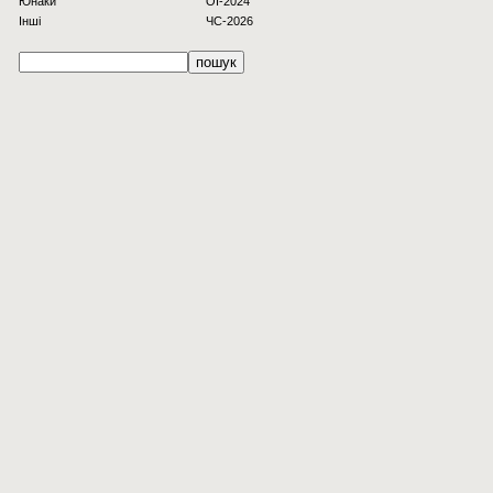
Юнаки
OI-2024
Інші
ЧС-2026