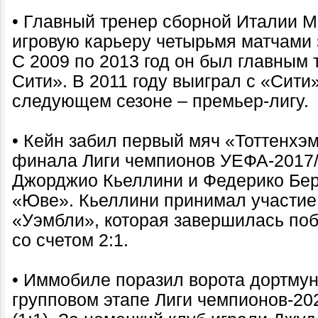
• Главный тренер сборной Италии 
игровую карьеру четырьмя матчами з
С 2009 по 2013 год он был главным
Сити». В 2011 году выиграл с «Сити»
следующем сезоне – премьер-лигу.
• Кейн забил первый мяч «Тоттенхэм
финала Лиги чемпионов УЕФА-2017/1
Джорджио Кьеллини и Федерико Бер
«Юве». Кьеллини принимал участие 
«Уэмбли», которая завершилась поб
со счетом 2:1.
• Иммобиле поразил ворота дортму
групповом этапе Лиги чемпионов-2020