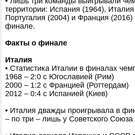
• Лишь три команды выигрывали че
территории: Испания (1964), Италия 
Португалия (2004) и Франция (2016
финале.
Факты о финале
Италия
• Статистика Италии в финалах чем
1968 – 2:0 с Югославией (Рим)
2000 – 1:2 с Францией (Роттердам)
2012 – 0:4 с Испанией (Киев)
• Италия дважды проигрывала в фи
– по три – лишь у Советского Союза