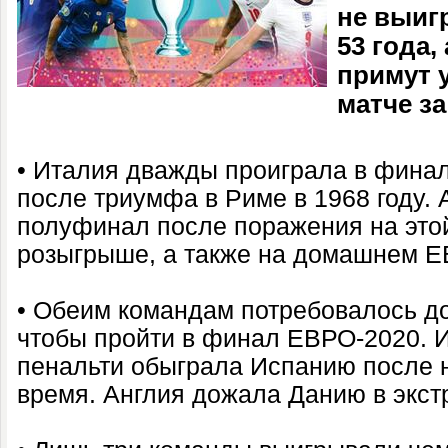
не выиг
53 года,
примут 
матче з
• Италия дважды проиграла в фина
после триумфа в Риме в 1968 году.
полуфинал после поражения на этой
розыгрыше, а также на домашнем Е
• Обеим командам потребовалось д
чтобы пройти в финал ЕВРО-2020. 
пенальти обыграла Испанию после н
время. Англия дожала Данию в экст