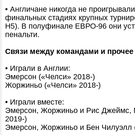
• Англичане никогда не проигрывал
финальных стадиях крупных турниро
Н5). В полуфинале ЕВРО-96 они уст
пенальти.
Связи между командами и прочее
• Играли в Англии:
Эмерсон («Челси» 2018-)
Жоржиньо («Челси» 2018-)
• Играли вместе:
Эмерсон, Жоржиньо и Рис Джеймс, 
2019-)
Эмерсон, Жоржиньо и Бен Чилуэлл 