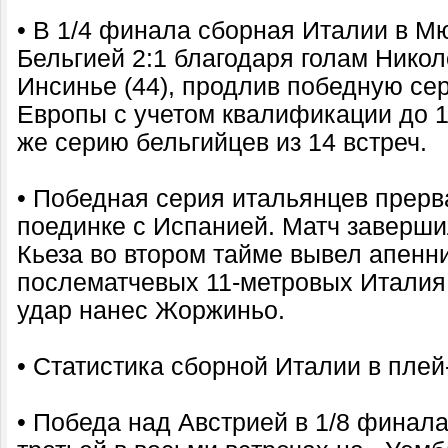
• В 1/4 финала сборная Италии в М
Бельгией 2:1 благодаря голам Никол
Инсинье (44), продлив победную се
Европы с учетом квалификации до 1
же серию бельгийцев из 14 встреч.
• Победная серия итальянцев прер
поединке с Испанией. Матч завершил
Кьеза во втором тайме вывел апенн
послематчевых 11-метровых Италия
удар нанес Жоржиньо.
• Статистика сборной Италии в пле
• Победа над Австрией в 1/8 финал