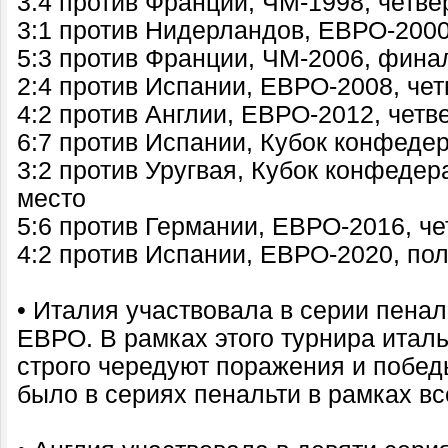
3:4 против Франции, ЧМ-1998, четв
3:1 против Нидерландов, ЕВРО-200
5:3 против Франции, ЧМ-2006, фина
2:4 против Испании, ЕВРО-2008, че
4:2 против Англии, ЕВРО-2012, чет
6:7 против Испании, Кубок конфеде
3:2 против Уругвая, Кубок конфедер
место
5:6 против Германии, ЕВРО-2016, ч
4:2 против Испании, ЕВРО-2020, п
• Италия участвовала в серии пенал
ЕВРО. В рамках этого турнира итал
строго чередуют поражения и побед
было в сериях пенальти в рамках вс