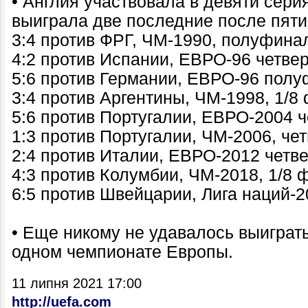
• Англия участвовала в девяти серия
выиграла две последние после пяти
3:4 против ФРГ, ЧМ-1990, полуфина
4:2 против Испании, ЕВРО-96 четве
5:6 против Германии, ЕВРО-96 пол
3:4 против Аргентины, ЧМ-1998, 1/8
5:6 против Португалии, ЕВРО-2004 
1:3 против Португалии, ЧМ-2006, ч
2:4 против Италии, ЕВРО-2012 четв
4:3 против Колумбии, ЧМ-2018, 1/8 
6:5 против Швейцарии, Лига наций-2
• Еще никому не удавалось выиграть
одном чемпионате Европы.
11 липня 2021 17:00
http://uefa.com