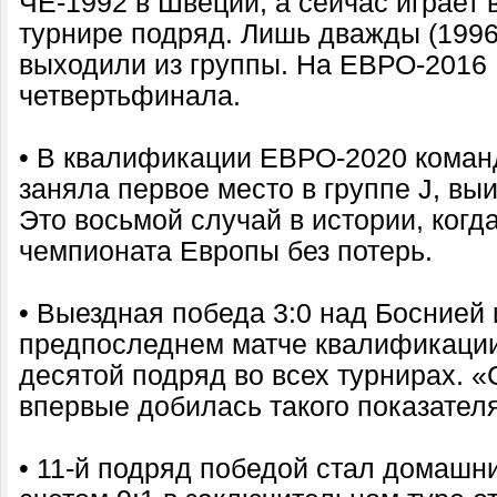
ЧЕ-1992 в Швеции, а сейчас играет
турнире подряд. Лишь дважды (1996
выходили из группы. На ЕВРО-2016
четвертьфинала.
• В квалификации ЕВРО-2020 коман
заняла первое место в группе J, выи
Это восьмой случай в истории, ког
чемпионата Европы без потерь.
• Выездная победа 3:0 над Боснией 
предпоследнем матче квалификации
десятой подряд во всех турнирах. 
впервые добилась такого показателя
• 11-й подряд победой стал домашн