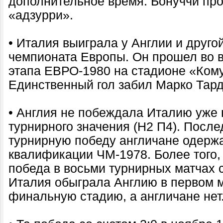
дополнительное время. Бонуччи про
«адзурри».
• Италия выиграла у Англии и друго
чемпионата Европы. Он прошел во в
этапа ЕВРО-1980 на стадионе «Кому
Единственный гол забил Марко Тард
• Англия не побеждала Италию уже 
турнирного значения (Н2 П4). Посл
турнирную победу англичане одерж
квалификации ЧМ-1978. Более того,
победа в восьми турнирных матчах с
Италия обыграла Англию в первом м
финальную стадию, а англичане нет