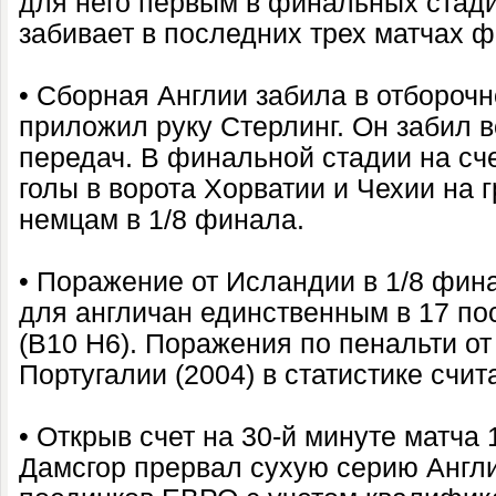
для него первым в финальных стад
забивает в последних трех матчах 
• Сборная Англии забила в отборочн
приложил руку Стерлинг. Он забил в
передач. В финальной стадии на сч
голы в ворота Хорватии и Чехии на г
немцам в 1/8 финала.
• Поражение от Исландии в 1/8 фин
для англичан единственным в 17 п
(В10 Н6). Поражения по пенальти от
Португалии (2004) в статистике счит
• Открыв счет на 30-й минуте матча
Дамсгор прервал сухую серию Англи