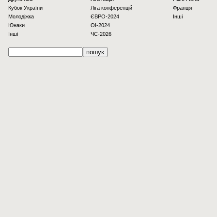
Кубок України
Ліга конференцій
Франція
Молодіжка
ЄВРО-2024
Інші
Юнаки
OI-2024
Інші
ЧС-2026