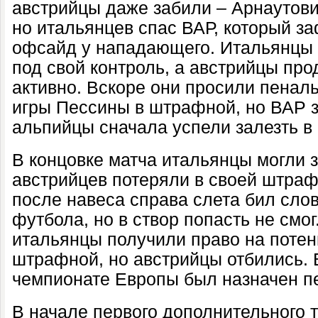
австрийцы даже забили – Арнаутович
но итальянцев спас ВАР, который 
офсайд у нападающего. Итальянцы н
под свой контроль, а австрийцы пр
активно. Вскоре они просили пеналь
игры Пессины в штрафной, но ВАР 
альпийцы сначала успели залезть в
В концовке матча итальянцы могли 
австрийцев потеряли в своей штраф
после навеса справа слета бил слов
футбола, но в створ попасть не смо
итальянцы получили право на поте
штрафной, но австрийцы отбились. 
чемпионате Европы был назначен п
В начале первого дополнительного 