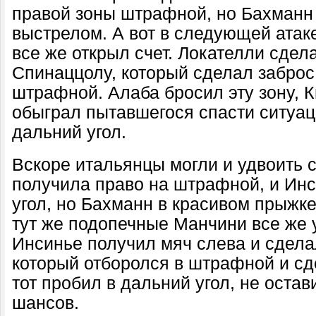
правой зоны штрафной, но Бахманн 
выстрелом. А вот в следующей ата
все же открыл счет. Локателли сдел
Спинаццолу, который сделал заброс
штрафной. Алаба бросил эту зону, К
обыграл пытавшегося спасти ситуа
дальний угол.
Вскоре итальянцы могли и удвоить с
получила право на штрафной, и Инс
угол, но Бахманн в красивом прыжке
тут же подопечные Манчини все же
Инсинье получил мяч слева и сдела
который отборолся в штрафной и сд
тот пробил в дальний угол, не оста
шансов.