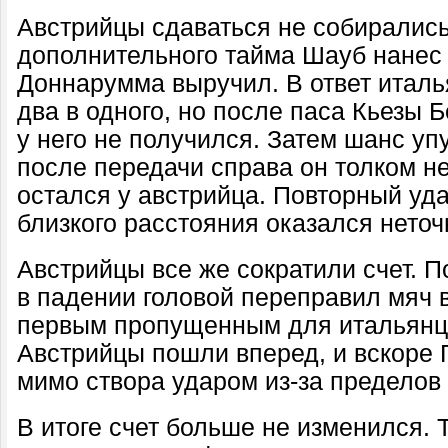
Австрийцы сдаваться не собирались
дополнительного тайма Шауб нанес 
Доннарумма выручил. В ответ италь
два в одного, но после паса Кьезы 
у него не получился. Затем шанс уп
после передачи справа он толком не
остался у австрийца. Повторный уд
близкого расстояния оказался нето
Австрийцы все же сократили счет. 
в падении головой переправил мяч в 
первым пропущенным для итальянцев
Австрийцы пошли вперед, и вскоре 
мимо створа ударом из-за пределов
В итоге счет больше не изменился. 