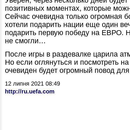
Уверен, через несколько дней будет
позитивных моментах, которые можн
Сейчас очевидна только огромная б
хотели подарить нации еще один ве
подарить первую победу на ЕВРО. Но
не смогли…
После игры в раздевалке царила ат
Но если оглянуться и посмотреть на 
очевиден будет огромный повод для
12 липня 2021 08:49
http://ru.uefa.com