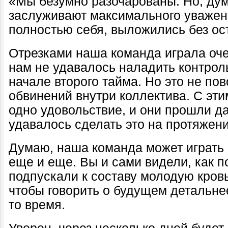
«Мы безумно разочарованы. Но, дум
заслуживают максимального уважени
полностью себя, выложились без ост
Отрезками наша команда играла оч
нам не удавалось наладить контрол
начале второго тайма. Но это не по
обвинений внутри коллектива. С эт
одно удовольствие, и они прошли д
удавалось сделать это на протяжени
Думаю, наша команда может играть
еще и еще. Вы и сами видели, как п
подпускали к составу молодую кров
чтобы говорить о будущем детальне
то время.