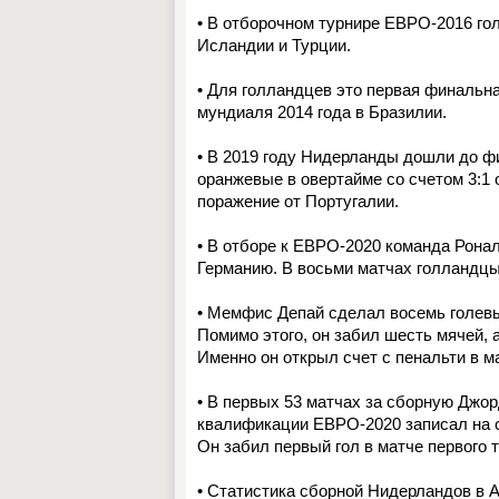
• В отборочном турнире ЕВРО-2016 го
Исландии и Турции.
• Для голландцев это первая финальн
мундиаля 2014 года в Бразилии.
• В 2019 году Нидерланды дошли до ф
оранжевые в овертайме со счетом 3:1
поражение от Португалии.
• В отборе к ЕВРО-2020 команда Ронал
Германию. В восьми матчах голландцы 
• Мемфис Депай сделал восемь голевы
Помимо этого, он забил шесть мячей, а
Именно он открыл счет с пенальти в м
• В первых 53 матчах за сборную Джо
квалификации ЕВРО-2020 записал на 
Он забил первый гол в матче первого т
• Статистика сборной Нидерландов в 