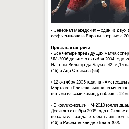
• Северная Македония – один из двух
офф чемпионата Европы впервые с 200
Прошлые встречи
• Все четыре предыдущих матча сопер
ЧМ-2006 девятого октября 2004 года 
На голы Вильфреда Баума (43) и Дирк
(45) и Ацо Стойкова (66).
• 12 октября 2005 года на «Амстердам
Марко ван Бастена вышла на мундиаль
пятыми из семи команд, набрав в 12 м
• В квалификации ЧМ-2010 голландцам
Десятого октября 2008 года в Скопье 
пенальти. Правда, это был лишь гол п
(46) и Рафаэль ван дер Ваарт (60).