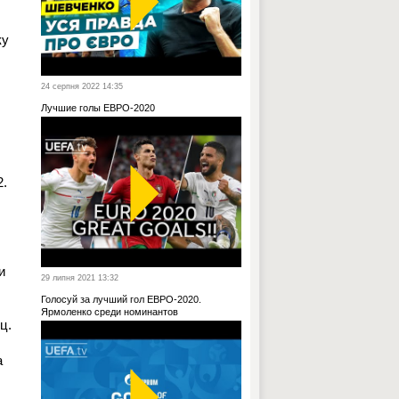
ку
24 серпня 2022 14:35
Лучшие голы ЕВРО-2020
2.
и
29 липня 2021 13:32
Голосуй за лучший гол ЕВРО-2020.
Ярмоленко среди номинантов
ц.
а