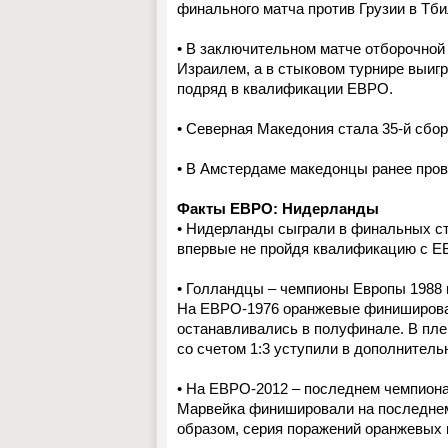
финального матча против Грузии в Тби
• В заключительном матче отборочной
Израилем, а в стыковом турнире выигр
подряд в квалификации ЕВРО.
• Северная Македония стала 35-й сбо
• В Амстердаме македонцы ранее пров
Факты ЕВРО: Нидерланды
• Нидерланды сыграли в финальных с
впервые не пройдя квалификацию с Е
• Голландцы – чемпионы Европы 1988 
На ЕВРО-1976 оранжевые финишировали 
останавливались в полуфинале. В пле
со счетом 1:3 уступили в дополнитель
• На ЕВРО-2012 – последнем чемпиона
Марвейка финишировали на последнем 
образом, серия поражений оранжевых 