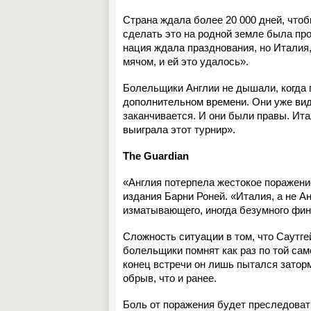
Страна ждала более 20 000 дней, чтоб
сделать это на родной земле была пр
нация ждала празднования, но Италия,
мячом, и ей это удалось».
Болельщики Англии не дышали, когда 
дополнительном времени. Они уже вид
заканчивается. И они были правы. Ит
выиграла этот турнир».
The Guardian
«Англия потерпела жестокое поражение,
издания Барни Роней. «Италия, а не А
изматывающего, иногда безумного фин
Сложность ситуации в том, что Саутге
болельщики помнят как раз по той сам
конец встречи он лишь пытался заторм
обрыв, что и ранее.
Боль от поражения будет преследовать