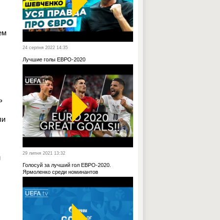
ем
24 серпня 2022 14:35
Лучшие голы ЕВРО-2020
ь
ли
29 липня 2021 13:32
м
Голосуй за лучший гол ЕВРО-2020.
Ярмоленко среди номинантов