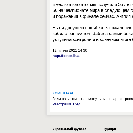
Вместо этого это, мы получили 55 лет
56 на чемпионате мира в следующем го
и поражения в финале сейчас, Англия
Были допущены ошибки. К сожалению. 
забила ранних гол. Забила самый быс
уступила контроль и в конечном итоге
12 липня 2021 14:36
http://football.ua
КОМЕНТАРІ
Залишати коментарі можуть лише зареєстрован
Реєстрація
,
Вхід
Українcький футбол
Турніри