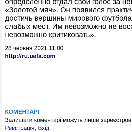
определенно отдал свой голос за не
«Золотой мяч». Он появился практич
достичь вершины мирового футбола,
слабых мест. Им невозможно не вос
невозможно критиковать».
28 червня 2021 11:00
http://ru.uefa.com
КОМЕНТАРІ
Залишати коментарі можуть лише зареєстрова
Реєстрація
,
Вхід