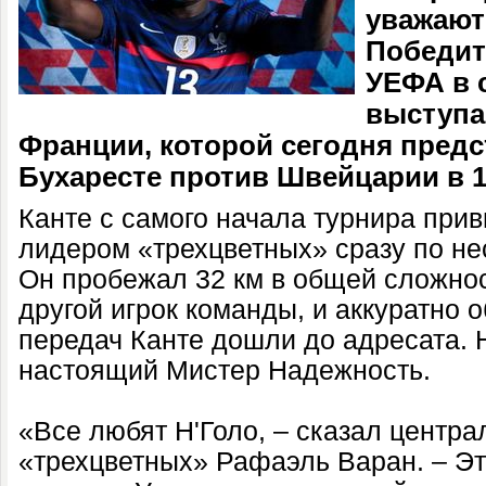
уважают
Победит
УЕФА в 
выступа
Франции, которой сегодня предс
Бухаресте против Швейцарии в 1
Канте с самого начала турнира прив
лидером «трехцветных» сразу по не
Он пробежал 32 км в общей сложно
другой игрок команды, и аккуратно
передач Канте дошли до адресата. 
настоящий Мистер Надежность.
«Все любят Н'Голо, – сказал центр
«трехцветных» Рафаэль Варан. – Эт