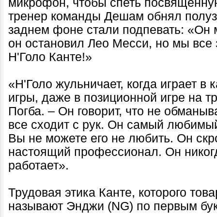
микрофон, чтобы спеть посвященну
тренер команды Дешам обнял полуз
заднем фоне стали подпевать: «Он 
он остановил Лео Месси, но мы все 
Н'Голо Канте!»
«Н'Голо жульничает, когда играет в
игры, даже в позиционной игре на т
Погба. – Он говорит, что не обманыв
все сходит с рук. Он самый любимы
Вы не можете его не любить. Он ск
настоящий профессионал. Он никогд
работает».
Трудовая этика Канте, которого тов
называют Энджи (NG) по первым бу