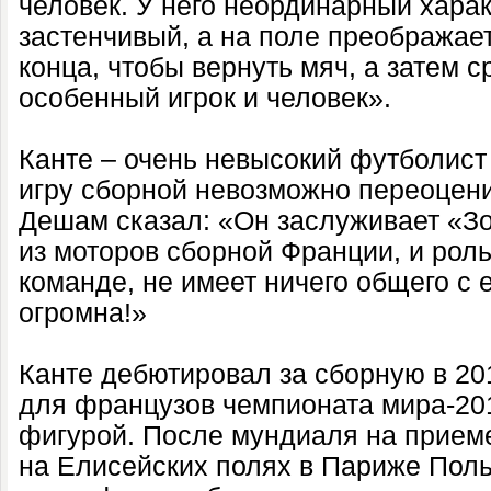
человек. У него неординарный харак
застенчивый, а на поле преображает
конца, чтобы вернуть мяч, а затем с
особенный игрок и человек».
Канте – очень невысокий футболист (
игру сборной невозможно переоцени
Дешам сказал: «Он заслуживает «Зо
из моторов сборной Франции, и роль
команде, не имеет ничего общего с е
огромна!»
Канте дебютировал за сборную в 201
для французов чемпионата мира-20
фигурой. После мундиаля на прием
на Елисейских полях в Париже Поль