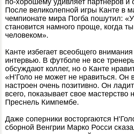
по-хорошему удивляет партнеров и о
После великолепной игры Канте в м
чемпионате мира Погба пошутил: «У 
становится намного проще, когда ты
человеком».
Канте избегает всеобщего внимания
интервью. В футболе не все тренеры
обсуждают коллег, но о Канте нрави
«Н'Голо не может не нравиться. Он 
настроен очень позитивно. Он ладит
всего, показывает свое мастерство 
Преснель Кимпембе.
Даже соперники восторгаются Н'Гол
сборной Венгрии Марко Росси сказал