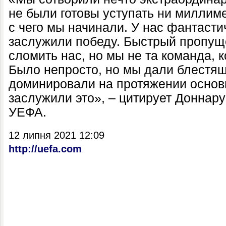
не были готовы уступать ни миллиме
с чего мы начинали. У нас фантасти
заслужили победу. Быстрый пропущ
сломить нас, но мы не та команда, к
Было непросто, но мы дали блестя
доминировали на протяжении основн
заслужили это», – цитирует Донна
УЕФА.
12 липня 2021 12:09
http://uefa.com