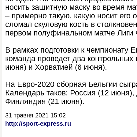
носить защитную маску во время м
– примерно такую, какую носит его 
сломал скуловую кость в столкнове
первом полуфинальном матче Лиги 
В рамках подготовки к чемпионату 
команда проведет два контрольных 
июня) и Хорватией (6 июня).
На Евро-2020 сборная Бельгии сыгра
Календарь таков: Россия (12 июня),
Финляндия (21 июня).
31 травня 2021 15:02
http://sport-express.ru