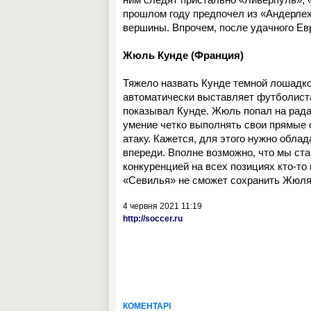
прошлом году предпочел из «Андерлех
вершины. Впрочем, после удачного Евр
Жюль Кунде (Франция)
Тяжело назвать Кунде темной лошадко
автоматически выставляет футболиста 
показывал Кунде. Жюль попал на рад
умение четко выполнять свои прямые 
атаку. Кажется, для этого нужно облад
впереди. Вполне возможно, что мы ста
конкуренцией на всех позициях кто-то
«Севилья» не сможет сохранить Жюля 
4 червня 2021 11:19
http://soccer.ru
КОМЕНТАРІ