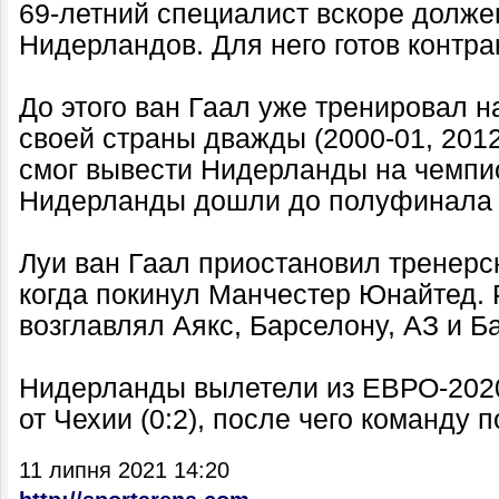
69-летний специалист вскоре долже
Нидерландов. Для него готов контрак
До этого ван Гаал уже тренировал 
своей страны дважды (2000-01, 2012-
смог вывести Нидерланды на чемпио
Нидерланды дошли до полуфинала и
Луи ван Гаал приостановил тренерск
когда покинул Манчестер Юнайтед. 
возглавлял Аякс, Барселону, АЗ и Б
Нидерланды вылетели из ЕВРО-2020
от Чехии (0:2), после чего команду 
11 липня 2021 14:20