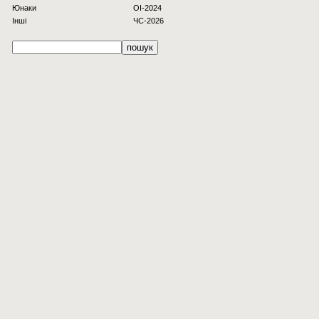
Юнаки
OI-2024
Інші
ЧС-2026