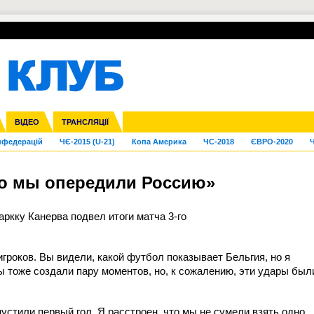
УПЛ-ПЕРЕХОДИ
СКРИЖАЛІ
ЄВРОКУБКИ
Зол
га ліга
Франція
ВІДЕО
Ліга націй
Кубок України
Інші
ТРАНСЛЯЦІЇ
Ліга конференцій
Молодіжка
ЄВРО-2024
Юнаки
Інші
OI-2024
ЧС-2026
нфедерацій
ЧЄ-2015 (U-21)
Копа Америка
ЧС-2018
ЄВРО-2020
Ч
то мы опередили Россию»
ркку Канерва подвел итоги матча 3-го
гроков. Вы видели, какой футбол показывает Бельгия, но я
Мы тоже создали пару моментов, но, к сожалению, эти удары был
пустили первый гол. Я расстроен, что мы не сумели взять одно