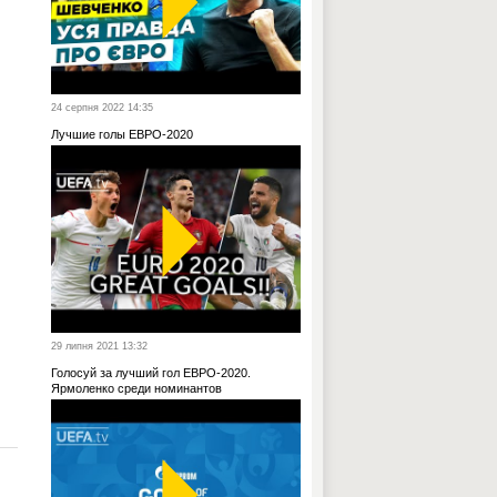
24 серпня 2022 14:35
Лучшие голы ЕВРО-2020
29 липня 2021 13:32
Голосуй за лучший гол ЕВРО-2020.
Ярмоленко среди номинантов