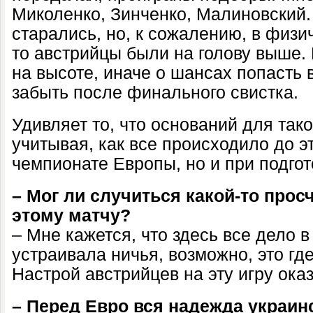
Миколенко, Зинченко, Малиновский.
старались, но, к сожалению, в физи
то австрийцы были на голову выше.
на высоте, иначе о шансах попасть 
забыть после финального свистка.
Удивляет то, что оснований для так
учитывая, как все происходило до эт
чемпионате Европы, но и при подгото
– Мог ли случиться какой-то просч
этому матчу?
– Мне кажется, что здесь все дело в
устраивала ничья, возможно, это где
Настрой австрийцев на эту игру ока
– Перед Евро вся надежда украин