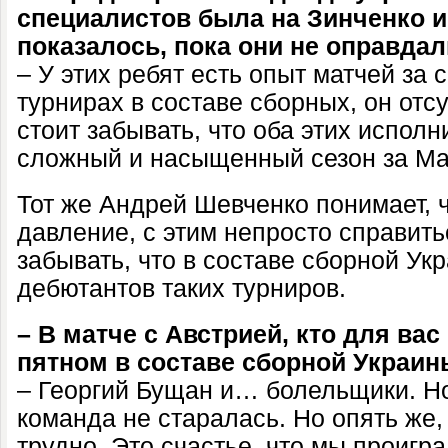
специалистов была на Зинченко и 
показалось, пока они не оправда
– У этих ребят есть опыт матчей за 
турнирах в составе сборных, он отсу
стоит забывать, что оба этих испол
сложный и насыщенный сезон за Ман
Тот же Андрей Шевченко понимает, ч
давление, с этим непросто справить
забывать, что в составе сборной Ук
дебютантов таких турниров.
– В матче с Австрией, кто для в
пятном в составе сборной Украи
– Георгий Бущан и… болельщики. Но 
команда не старалась. Но опять же, 
трудно. Это счастье, что мы проигра