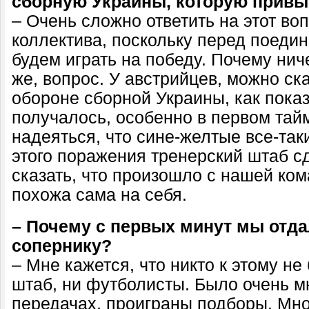
сборную Украины, которую привы
– Очень сложно ответить на этот во
коллектива, поскольку перед поедин
будем играть на победу. Почему нич
же, вопрос. У австрийцев, можно ска
обороне сборной Украины, как показ
получалось, особенно в первом тай
надеяться, что сине-желтые все-таки
этого поражения тренерский штаб с
сказать, что произошло с нашей ком
похожа сама на себя.
– Почему с первых минут мы отда
сопернику?
– Мне кажется, что никто к этому не
штаб, ни футболисты. Было очень м
передачах, проиграны подборы. Мн