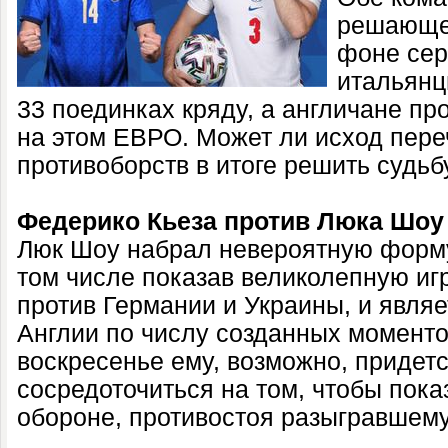
решающем
фоне сер
итальянц
33 поединках кряду, а англичане пр
на этом ЕВРО. Может ли исход пер
противоборств в итоге решить судь
Федерико Кьеза против Люка Шоу
Люк Шоу набрал невероятную форму
том числе показав великолепную иг
против Германии и Украины, и явля
Англии по числу созданных моментов
воскресенье ему, возможно, придет
сосредоточиться на том, чтобы пока
обороне, противостоя разыгравшему