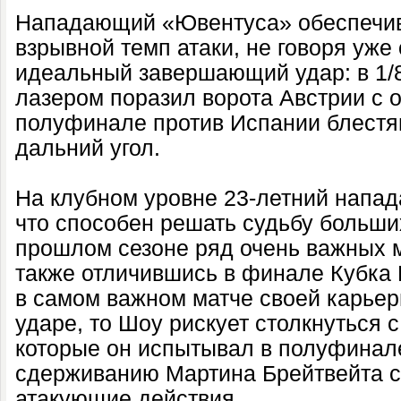
Нападающий «Ювентуса» обеспечив
взрывной темп атаки, не говоря уже
идеальный завершающий удар: в 1/
лазером поразил ворота Австрии с ос
полуфинале против Испании блестя
дальний угол.
На клубном уровне 23-летний напад
что способен решать судьбу больших
прошлом сезоне ряд очень важных м
также отличившись в финале Кубка 
в самом важном матче своей карьер
ударе, то Шоу рискует столкнуться 
которые он испытывал в полуфинале
сдерживанию Мартина Брейтвейта с
атакующие действия.