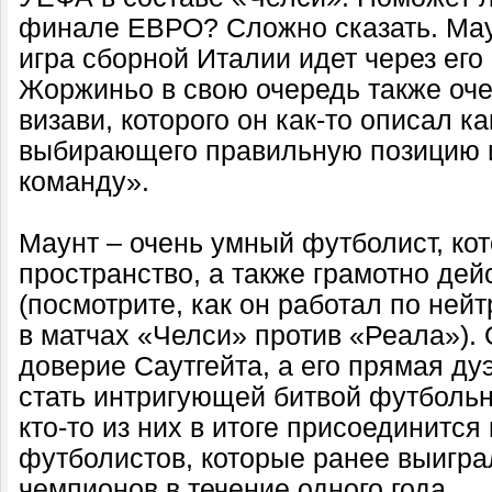
финале ЕВРО? Сложно сказать. Маун
игра сборной Италии идет через его
Жоржиньо в свою очередь также оче
визави, которого он как-то описал ка
выбирающего правильную позицию 
команду».
Маунт – очень умный футболист, ко
пространство, а также грамотно дей
(посмотрите, как он работал по ней
в матчах «Челси» против «Реала»).
доверие Саутгейта, а его прямая д
стать интригующей битвой футбольн
кто-то из них в итоге присоединится 
футболистов, которые ранее выигра
чемпионов в течение одного года.