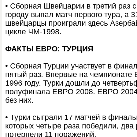
• Сборная Швейцарии в третий раз с
городу выпал матч первого тура, а 3
швейцарцы проиграли здесь Азерба
цикле ЧМ-1998.
ФАКТЫ ЕВРО: ТУРЦИЯ
• Сборная Турции участвует в фина
пятый раз. Впервые на чемпионате 
1996 году. Турки дошли до четверт
полуфинала ЕВРО-2008. ЕВРО-2004
без них.
• Турки сыграли 17 матчей в финал
которых четыре раза победили, два
потерпели 11 поражений.