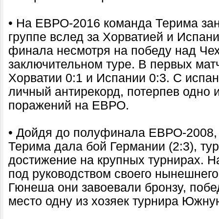
• На ЕВРО-2016 команда Терима зан
группе вслед за Хорватией и Испани
финала несмотря на победу над Чех
заключительном туре. В первых мат
Хорватии 0:1 и Испании 0:3. С испа
личный антирекорд, потерпев одно 
поражений на ЕВРО.
• Дойдя до полуфинала ЕВРО-2008,
Терима дала бой Германии (2:3), ту
достижение на крупных турнирах. Н
под руководством своего нынешнег
Гюнеша они завоевали бронзу, побед
место одну из хозяек турнира Южну