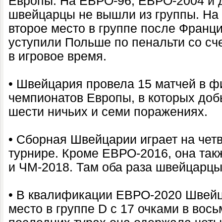
Европы. На ЕВРО-96, ЕВРО-2004 и
швейцарцы не вышли из группы. На
второе место в группе после Франци
уступили Польше по пенальти со сче
в игровое время.
• Швейцария провела 15 матчей в ф
чемпионатов Европы, в которых доб
шести ничьих и семи поражениях.
• Сборная Швейцарии играет на чет
турнире. Кроме ЕВРО-2016, она так
и ЧМ-2018. Там оба раза швейцарцы
• В квалификации ЕВРО-2020 Швейц
место в группе D с 17 очками в вось