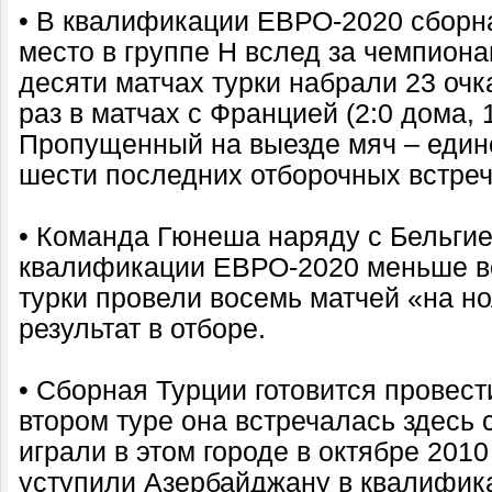
• В квалификации ЕВРО-2020 сборн
место в группе H вслед за чемпион
десяти матчах турки набрали 23 очк
раз в матчах с Францией (2:0 дома, 1
Пропущенный на выезде мяч – един
шести последних отборочных встреч
• Команда Гюнеша наряду с Бельгие
квалификации ЕВРО-2020 меньше вс
турки провели восемь матчей «на но
результат в отборе.
• Сборная Турции готовится провест
втором туре она встречалась здесь с
играли в этом городе в октябре 2010
уступили Азербайджану в квалифик