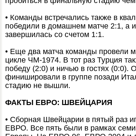
пробиться в финальную стадию чем
• Команды встречались также в ква
победили в домашнем матче 2:1, а 
завершилась со счетом 1:1.
• Еще два матча команды провели м
цикле ЧМ-1974. В тот раз Турция 
победу (2:0) и ничью в гостях (0:0).
финишировали в группе позади Ита
стадию не вышли.
ФАКТЫ ЕВРО: ШВЕЙЦАРИЯ
• Сборная Швейцарии в пятый раз и
ЕВРО. Все пять были в рамках сем