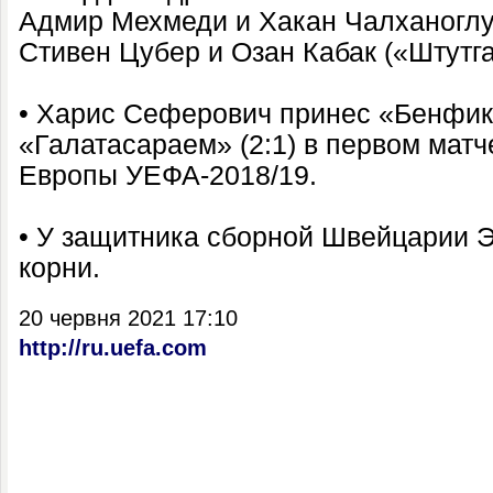
Адмир Мехмеди и Хакан Чалханоглу
Стивен Цубер и Озан Кабак («Штутга
• Харис Сеферович принес «Бенфик
«Галатасараем» (2:1) в первом матч
Европы УЕФА-2018/19.
• У защитника сборной Швейцарии 
корни.
20 червня 2021 17:10
http://ru.uefa.com