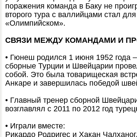
поражения команда в Баку не проиг
второго тура с валлийцами стал для
«Олимпийском».
СВЯЗИ МЕЖДУ КОМАНДАМИ И П
• Гюнеш родился 1 июня 1952 года – 
сборные Турции и Швейцарии прове
собой. Это была товарищеская встр
Анкаре и завершилась победой швей
• Главный тренер сборной Швейцар
возглавлял с 2011 по 2012 год туре
• Играли вместе:
Рикардо Родригес и Хакан Чалханог