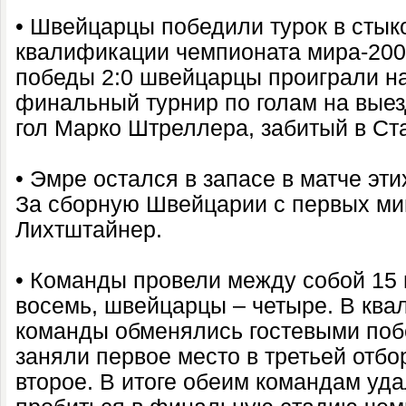
• Швейцарцы победили турок в стык
квалификации чемпионата мира-20
победы 2:0 швейцарцы проиграли на
финальный турнир по голам на вые
гол Марко Штреллера, забитый в Ста
• Эмре остался в запасе в матче эт
За сборную Швейцарии с первых ми
Лихтштайнер.
• Команды провели между собой 15 
восемь, швейцарцы – четыре. В кв
команды обменялись гостевыми поб
заняли первое место в третьей отбор
второе. В итоге обеим командам уд