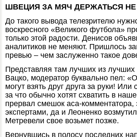
ШВЕЦИЯ ЗА МЯЧ ДЕРЖАТЬСЯ НЕ
До такого вывода телезрителю нужн
воскресного «Великого футбола» пр
только этой радости. Денисов объяв
аналитиков не меняют. Пришлось з
превью – чем заслуженно такое дов
Представляя там лучших из лучших 
Вацко, модератор буквально пел: «
могут взять друг друга за руки! Или с
за что обычно хотят схватить в наш
прервал смешок аса-комментатора,
экспертами, да и Леоненко возмутил
Метревели свое возьмет позже.
Вернувшись в полосу последних напу