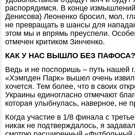
распорядимся. В конце измышлений
Денисова) Леоненко бросил, мол, гл
не превращать в шансы для напада
этом мы и впрямь преуспели. Особе
отмечен критиком Зинченко.
КАК У НАС ВЫШЛО БЕЗ ПАФОСА
Ведь и не поспоришь – путь нашей 
«Хэмпден Парк» вышел очень извили
хочется. Тем более, что в своих отк
Украины единогласно отмечают бла
которая улыбнулась, наверное, не п
Когда участие в 1/8 финала с третье
никак не подтверждалось, я задава
смотрю расширенный «Футбольный 