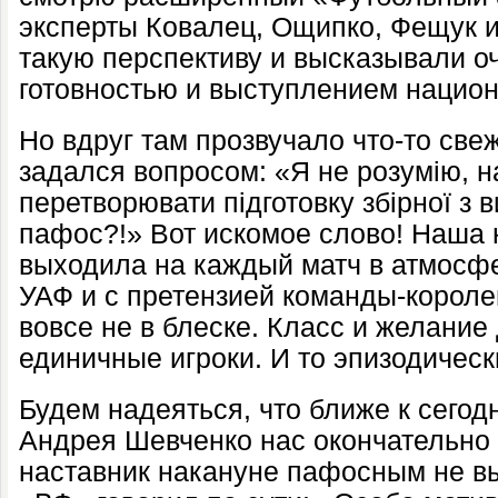
эксперты Ковалец, Ощипко, Фещук и
такую перспективу и высказывали о
готовностью и выступлением наци
Но вдруг там прозвучало что-то све
задался вопросом: «Я не розумію, н
перетворювати підготовку збірної з 
пафос?!» Вот искомое слово! Наша
выходила на каждый матч в атмосф
УАФ и с претензией команды-короле
вовсе не в блеске. Класс и желани
единичные игроки. И то эпизодическ
Будем надеяться, что ближе к сего
Андрея Шевченко нас окончательно 
наставник накануне пафосным не вы