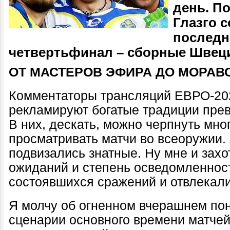
день. П
Глазго 
последн
четвертьфинал – сборные Швеци
ОТ МАСТЕРОВ ЭФИРА ДО МОРАВ
Комментаторы трансляций ЕВРО-20
рекламируют богатые традиции пре
В них, дескать, можно черпнуть мно
просматривать матчи во всеоружии.
подвизались знатные. Ну мне и захо
ожиданий и степень осведомленност
состоявшихся сражений и отвлекали
Я молчу об огненном вчерашнем по
сценарии основного времени матчей