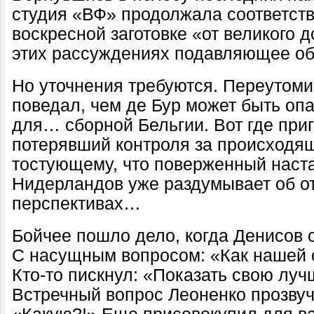
студия «ВФ» продолжала соответств
воскресной заготовке «от великого 
этих рассуждениях подавляющее об
Но уточнения требуются. Переутом
поведал, чем де Бур может быть оп
для… сборной Бельгии. Вот где приг
потерявший контроля за происходя
тостующему, что поверженный наст
Нидерландов уже раздумывает об от
перспективах…
Бойчее пошло дело, когда Денисов 
С насущным вопросом: «Как нашей 
Кто-то пискнул: «Показать свою лу
Встречный вопрос Леоненко прозвуч