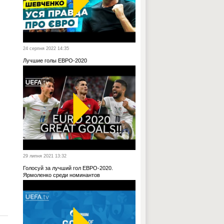
24 серпня 2022 14:35
Лучшие голы ЕВРО-2020
29 липня 2021 13:32
Голосуй за лучший гол ЕВРО-2020.
Ярмоленко среди номинантов