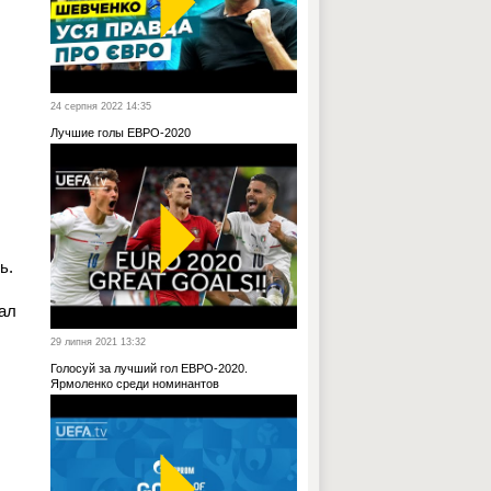
24 серпня 2022 14:35
Лучшие голы ЕВРО-2020
ь.
рал
29 липня 2021 13:32
Голосуй за лучший гол ЕВРО-2020.
Ярмоленко среди номинантов