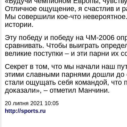
«Будучи чемпионом Европы, чувств
Отличное ощущение, я счастлив и ра
Мы совершили кое-что невероятное.
истории.
Эту победу и победу на ЧМ-2006 о
сравнивать. Чтобы выиграть опред
великие поступки – и эти парни их 
Секрет в том, что мы начали наш пут
этими славными парнями дошли до 
стали ощущать себя командой, что 
доказали», – отметил Манчини.
20 липня 2021 10:05
http://sports.ru