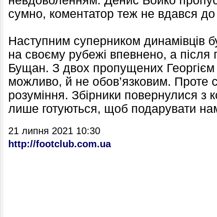
невдоволенням: Денис Бойко пропус
сумно, коментатор теж не вдався до
Наступним суперником динамівців бу
на своєму рубежі впевнено, а після 
Бущан. З двох пропущених Георгієм 
можливо, й не обов’язковим. Проте 
розуміння. Збірники повернулися з к
лише готуються, щоб подарувати нам
21 липня 2021 10:30
http://footclub.com.ua