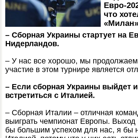
Евро-202
что хот
«Милан»
– Сборная Украины стартует на Е
Нидерландов.
– У нас все хорошо, мы продолжаем 
участие в этом турнире является от
– Если сборная Украины выйдет и
встретиться с Италией.
– Сборная Италии – отличная команд
выиграть чемпионат Европы. Выход
бы большим успехом для нас, я бы н