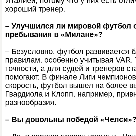
Италией, потому что у них есть отл
хороший тренер.
– Улучшился ли мировой футбол 
пребывания в «Милане»?
– Безусловно, футбол развивается 
правилам, особенно учитывая VAR.
точности, а для судей и тренеров с
помогают. В финале Лиги чемпионо
скорость, футбол вышел на более в
Гвардиола и Клопп, например, при
разнообразия.
– Вы довольны победой «Челси»