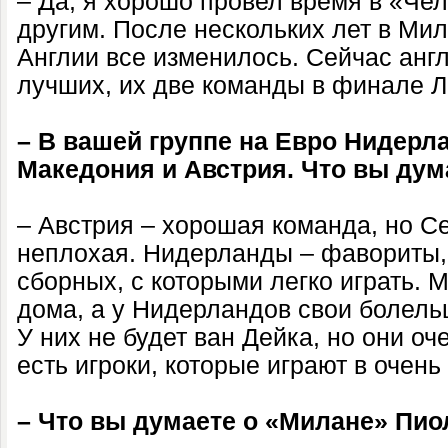
– Да, я хорошо провел время в «Че
другим. После нескольких лет в Мил
Англии все изменилось. Сейчас анг
лучших, их две команды в финале Л
– В вашей группе на Евро Нидерл
Македония и Австрия. Что вы дум
– Австрия – хорошая команда, но С
неплохая. Нидерланды – фавориты,
сборных, с которыми легко играть. 
дома, а у Нидерландов свои болель
У них не будет ван Дейка, но они оч
есть игроки, которые играют в очен
– Что вы думаете о «Милане» Пио