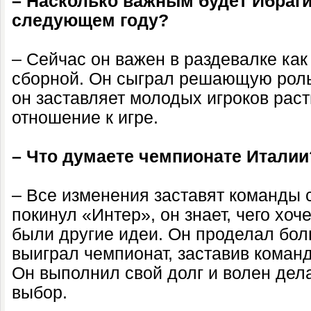
– Насколько важным будет Ибраг
следующем году?
– Сейчас он важен в раздевалке как 
сборной. Он сыграл решающую роль в
он заставляет молодых игроков раст
отношение к игре.
– Что думаете чемпионате Италии
– Все изменения заставят команды 
покинул «Интер», он знает, чего хоче
были другие идеи. Он проделал бол
выиграл чемпионат, заставив команд
Он выполнил свой долг и волен дел
выбор.