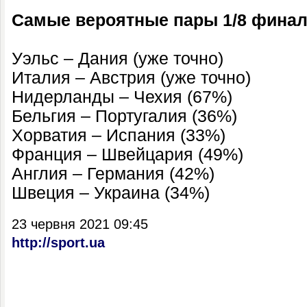
Самые вероятные пары 1/8 финал
Уэльс – Дания (уже точно)
Италия – Австрия (уже точно)
Нидерланды – Чехия (67%)
Бельгия – Португалия (36%)
Хорватия – Испания (33%)
Франция – Швейцария (49%)
Англия – Германия (42%)
Швеция – Украина (34%)
23 червня 2021 09:45
http://sport.ua