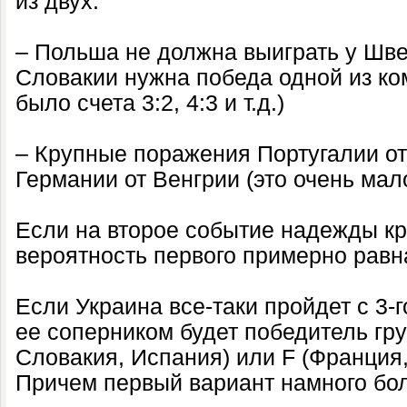
из двух:
– Польша не должна выиграть у Шве
Словакии нужна победа одной из ком
было счета 3:2, 4:3 и т.д.)
– Крупные поражения Португалии о
Германии от Венгрии (это очень мал
Если на второе событие надежды кр
вероятность первого примерно равн
Если Украина все-таки пройдет с 3-г
ее соперником будет победитель гр
Словакия, Испания) или F (Франция,
Причем первый вариант намного бол