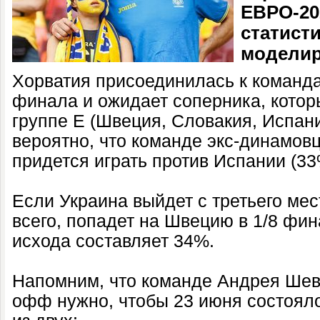
ЕВРО-20
статист
моделир
Хорватия присоединилась к команда
финала и ожидает соперника, которы
группе E (Швеция, Словакия, Испан
вероятно, что команде экс-динамов
придется играть против Испании (33
Если Украина выйдет с третьего мест
всего, попадет на Швецию в 1/8 фин
исхода составляет 34%.
Напомним, что команде Андрея Шев
офф нужно, чтобы 23 июня состояло