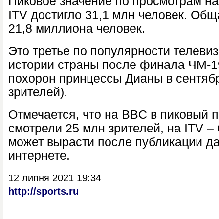
Пиковое значение по просмотрам н
ITV достигло 31,1 млн человек. Общ
21,8 миллиона человек.
Это третье по популярности телеви
истории страны после финала ЧМ-19
похорон принцессы Дианы в сентябр
зрителей).
Отмечается, что на BBC в пиковый 
смотрели 25 млн зрителей, на ITV –
может вырасти после публикации д
интернете.
12 липня 2021 19:34
http://sports.ru