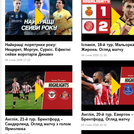
Найкращі порятунки року:
Іспанія, 18-й тур. Мальорка
Нещерет, Моргун, Суркіс. Ефектні
Жирона. Огляд матчу
сейви воротарів Динамо
04 січня 2026 21:30
08 січня 2026 17:10
Англія, 20-й тур. Евертон –
Англія, 21-й тур. Брентфорд –
Брентфорд. Огляд матчу
Сандерленд. Огляд матчу з голом
04 січня 2026 20:33
Ярмолюка