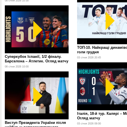
08 січня 2026 10:30
ТОП-10. Найкращі динамівс
голи грудня
Суперкубок Іспанії, 1/2 фіналу.
03 січня 2026 20:45
Барселона – Атлетик. Огляд матчу
08 січня 2026 10:00
Італія, 18-й тур. Калярі – М
Огляд матчу
Виступ Президента України після
03 січня 2026 09:00