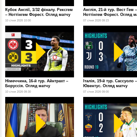
Кубок Англії, 1/32 фіналу. Рексгем
Англія, 21-й тур. Вест Гем –
– Ноттінгем Форест. Огляд матчу
Ноттінгем Форест. Огляд м
10 січня 2026 10:00
07 січня 2026 09:15
Німеччина, 16-й тур. Айнтрахт –
Італія, 19-й тур. Сассуоло –
Боруссія. Огляд матчу
Ювентус. Огляд матчу
10 січня 2026 09:30
07 січня 2026 09:00