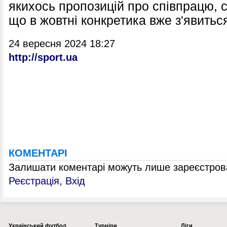
якихось пропозицій про співпрацю, 
що в жовтні конкретика вже з'явиться
24 вересня 2024 18:27
http://sport.ua
КОМЕНТАРІ
Залишати коментарі можуть лише зареєстрова
Реєстрація
,
Вхід
Українcький футбол
Турніри
Ліги