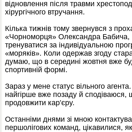
відновлення після травми хрестоподі
хірургічного втручання.
Кілька тижнів тому звернувся з про
«Чорноморця» Олександра Бабича, а
тренуватися за індивідуальною прог
«моряків». Коли одержав згоду стара
думаю, що в середині жовтня вже бу
спортивній формі.
Зараз у мене статус вільного агента.
найгірше вже позаду й сподіваюся, 
продовжити кар'єру.
Останніми днями зі мною контактува
першолігових команд, цікавилися, я