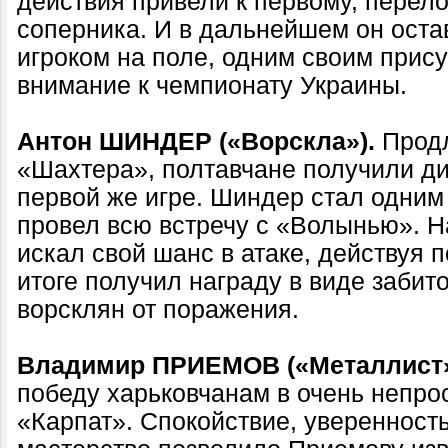
действия привели к первому, перел
соперника. И в дальнейшем он ост
игроком на поле, одним своим прис
внимание к чемпионату Украины.
Антон ШИНДЕР («Ворскла»).
Продл
«Шахтера», полтавчане получили ди
первой же игре. Шиндер стал одним 
провел всю встречу с «Волынью». 
искал свой шанс в атаке, действуя п
итоге получил награду в виде забит
ворсклян от поражения.
Владимир ПРИЕМОВ («Металлист»
победу харьковчанам в очень непро
«Карпат». Спокойствие, уверенност