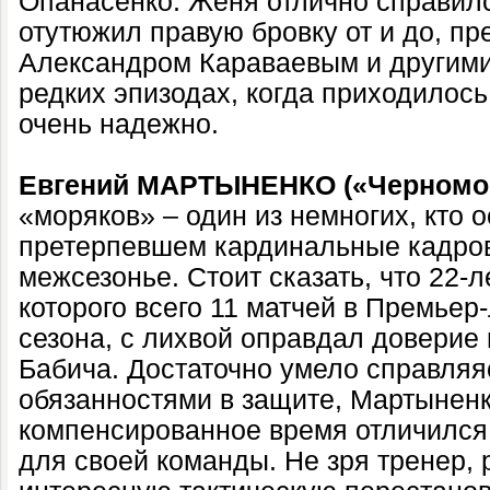
Опанасенко. Женя отлично справилс
отутюжил правую бровку от и до, п
Александром Караваевым и другими 
редких эпизодах, когда приходилось
очень надежно.
Евгений МАРТЫНЕНКО («Черномор
«моряков» – один из немногих, кто о
претерпевшем кардинальные кадров
межсезонье. Стоит сказать, что 22-л
которого всего 11 матчей в Премьер
сезона, с лихвой оправдал доверие
Бабича. Достаточно умело справляя
обязанностями в защите, Мартыненк
компенсированное время отличился 
для своей команды. Не зря тренер,