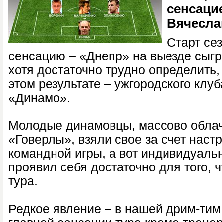
сенсацие
Вячесла
Старт се
сенсацию – «Днепр» на выезде сыгр
хотя достаточно трудно определить,
этом результате – ужгородского клуб
«Динамо».
Молодые динамовцы, массово облач
«Говерлы», взяли свое за счет наст
командной игры, а вот индивидуальн
проявил себя достаточно для того, 
тура.
Редкое явление – в нашей дрим-тим