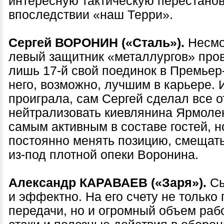
интересную тактическую перестановк
впоследствии «наш Терри».
Сергей ВОРОНИН («Сталь»).
Несмот
левый защитник «металлургов» про
лишь 17-й свой поединок в Премьер-
него, возможно, лучшим в карьере. 
проиграла, сам Сергей сделал все о
нейтрализовать киевлянина Ярмоленк
самым активным в составе гостей, 
постоянно менять позицию, смещать
из-под плотной опеки Воронина.
Александр КАРАВАЕВ («Заря»).
Сы
и эффектно. На его счету не только 
передачи, но и огромный объем раб