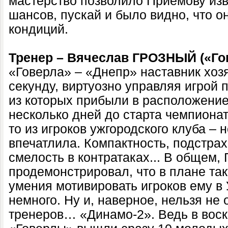
мастерство позволило Приемову изв
шансов, пускай и было видно, что о
кондиций.
Тренер – Вячеслав ГРОЗНЫЙ («Го
«Говерла» – «Днепр» наставник хоз
секунду, виртуозно управляя игрой
из которых прибыли в расположение
несколько дней до старта чемпионат
то из игроков ужгородского клуба – 
впечатлила. Компактность, подстрах
смелость в контратаках... В общем,
продемонстрировал, что в плане так
умения мотивировать игроков ему в
немного. Ну и, наверное, нельзя не 
тренеров… «Динамо-2». Ведь в воск