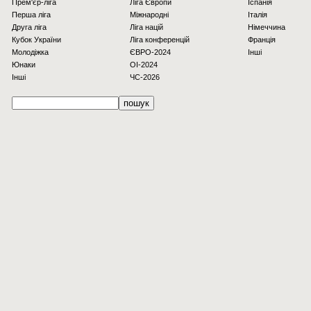
Прем'єр-ліга
Ліга Європи
Іспанія
Перша ліга
Міжнародні
Італія
Друга ліга
Ліга націй
Німеччина
Кубок України
Ліга конференцій
Франція
Молодіжка
ЄВРО-2024
Інші
Юнаки
OI-2024
Інші
ЧС-2026