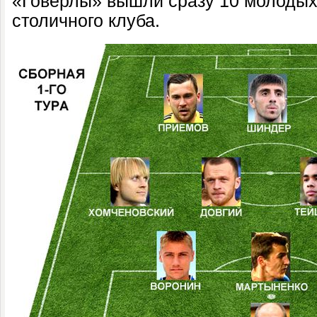
«Говерлы» вышли сразу 10 молодых
столичного клуба.