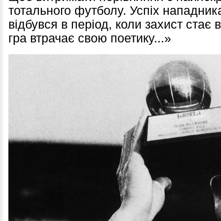
тотального футболу. Успіх нападник
відбувся в період, коли захист стає 
гра втрачає свою поетику...»