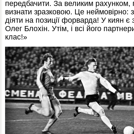
передбачити. За великим рахунком, 
визнати зразковою. Це неймовірно: 
діяти на позиції форварда! У киян є з
Олег Блохін. Утім, і всі його партн
клас!»