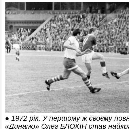
●
1972 рік. У першому ж своєму повн
«Динамо» Олег БЛОХІН став найкр