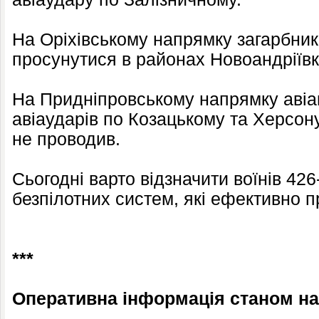
На Оріхівському напрямку загарбник
просунутися в районах Новоандріївк
На Придніпровському напрямку авіа
авіаударів по Козацькому та Херсону
не проводив.
Сьогодні варто відзначити воїнів 42
безпілотних систем, які ефективно п
***
Оперативна інформація станом на 