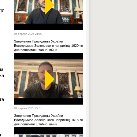
ли
06 серпня 2026 21:00
Звернення Президента України
Володимира Зеленського наприкінці 1620-го
дня повномасштабної війни
на
ка
та
01 серпня 2026 22:10
Звернення Президента України
Володимира Зеленського наприкінці 1618-го
дня повномасштабної війни
я