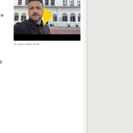
ти
30 липня 2026 20:00
ку