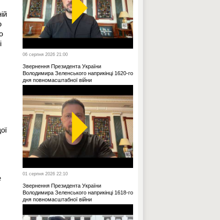
ій
о
о
і
06 серпня 2026 21:00
Звернення Президента України
Володимира Зеленського наприкінці 1620-го
дня повномасштабної війни
ої
01 серпня 2026 22:10
е
Звернення Президента України
Володимира Зеленського наприкінці 1618-го
дня повномасштабної війни