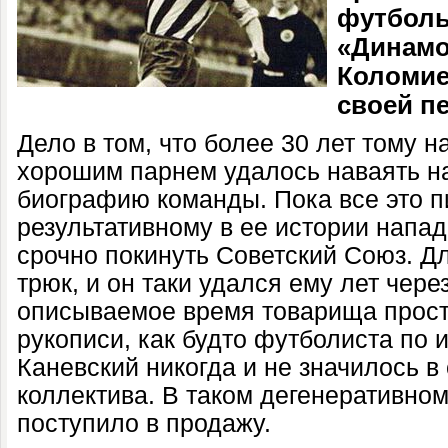
футболь
«Динамо
Коломиец
своей п
Дело в том, что более 30 лет тому н
хорошим парнем удалось наваять на
биографию команды. Пока все это п
результативному в ее истории нап
срочно покинуть Советский Союз. Д
трюк, и он таки удался ему лет чере
описываемое время товарища прост
рукописи, как будто футболиста по
Каневский никогда и не значилось в
коллектива. В таком дегенеративном
поступило в продажу.