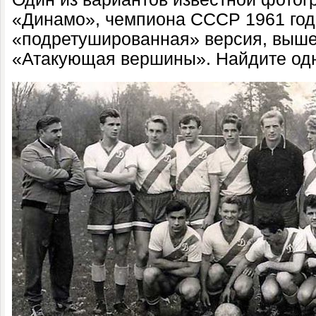
«Динамо», чемпиона СССР 1961 год
«подретушированная» версия, выше
«Атакующая вершины». Найдите одно