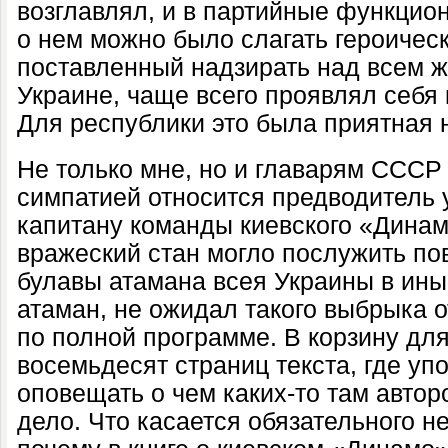
возглавлял, и в партийные функцио
о нем можно было слагать героически
поставленный надзирать над всем 
Украине, чаще всего проявлял себя
Для республики это была приятная 
Не только мне, но и главарям СССР 
симпатией относится предводитель 
капитану команды киевского «Динам
вражеский стан могло послужить по
булавы атамана всея Украины в иные
атаман, не ожидал такого выбрыка о
по полной программе. В корзину дл
восемьдесят страниц текста, где уп
оповещать о чем каких-то там автор
дело. Что касается обязательного н