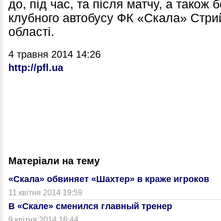
до, під час, та після матчу, а також
клубного автобусу ФК «Скала» Стри
області.
4 травня 2014 14:26
http://pfl.ua
Матеріали на тему
«Скала» обвиняет «Шахтер» в краже игроков
11 квітня 2014 19:59
В «Скале» сменился главный тренер
9 квітня 2014 16:44