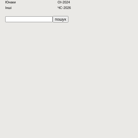
Юнаки
OI-2024
Інші
ЧС-2026