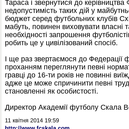
Тараса і звернутися до керівництва
недопустимість таких дій у майбут
бюджет серед футбольних клубів Сх
мабуть, повинен виховувати власні та
необхідності запрошення футболістів
робить це у цивілізований спосіб.
І ще раз звертаємося до Федерації 
проханням переглянути певні нормати
гравці до 16-ти років не повинні виї
адже це може спричинити певні труд
становленні як особистості.
Директор Академії футболу Скала 
11 квітня 2014 19:59
http://www.fcskala.com