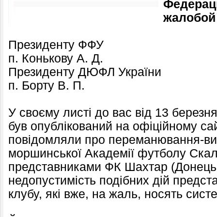
Федерац
жалобой
Президенту ФФУ
п. Конькову А. Д.
Президенту ДЮФЛ України
п. Борту В. П.
У своєму листі до вас від 13 березня
був опублікований на офіційному са
повідомляли про переманювання-ви
моршинської Академії футболу Скал
представниками ФК Шахтар (Донецьк
недопустимість подібних дій предст
клубу, які вже, на жаль, носять сист