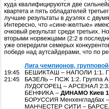
куда квалифицируются две сильней
квартета и пять обладателей третье
лучшие результаты в дуэлях с двум
Интересно, что «сине-желтые» имею
очковый результат среди третьих. Но
вторыми норвежцами (2:2 в последн
уже опередили семерых конкурентов
победе над аутсайдерами, что по рег
Лига чемпионов, групповой 
19:45 БЕШИКТАШ – НАПОЛИ 1:1. Г
21:45 БАЗЕЛЬ – ПСЖ 1:2. Группа А
ЛУДОГОРЕЦ – АРСЕНАЛ 2:3. Г
БЕНФИКА –
ДИНАМО Киев 1
БОРУССИЯ Менхенгладбах – СЕ
МАНЧЕСТЕР СИТИ – БАРСЕЛОНА