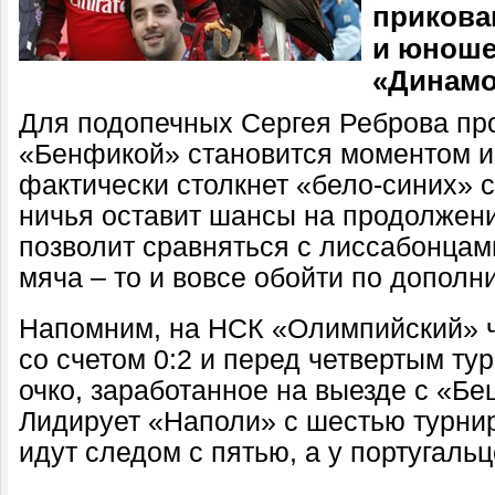
прикова
и юноше
«Динамо
Для подопечных Сергея Реброва пр
«Бенфикой» становится моментом 
фактически столкнет «бело-синих» с
ничья оставит шансы на продолжени
позволит сравняться с лиссабонцами
мяча – то и вовсе обойти по дополн
Напомним, на НСК «Олимпийский» 
со счетом 0:2 и перед четвертым тур
очко, заработанное на выезде с «Бе
Лидирует «Наполи» с шестью турни
идут следом с пятью, а у португальц