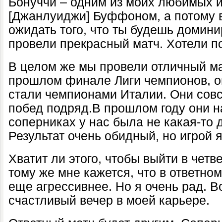
Бонуччи – одним из моих любимых и
[Джанлуиджи] Буффоном, а потому 
ожидать того, что ты будешь домини
провели прекрасный матч. Хотели по
В целом же мы провели отличный ма
прошлом финале Лиги чемпионов, о
стали чемпионами Италии. Они сов
побед подряд.В прошлом году они на
соперниках у нас была не какая-то 
Результат очень обидный, но игрой 
Хватит ли этого, чтобы выйти в чет
тому же мне кажется, что в ответно
еще агрессивнее. Но я очень рад. В
счастливый вечер в моей карьере.