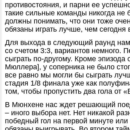
противостояния, и парни ее успешн
такие сильные команды никогда не 
должны понимать, что они тоже оче
обязаны играть лучше, чем сегодня 
Для выхода в следующий раунд нам
со счетом 3:3, вариантов немного. 
сыграть по-другому. Кроме эпизода 
Мюллера], у соперника не было сто
все равно мы могли бы сыграть лучш
стадия 1/8 финала уже как полуфина
том, чтобы пропустить два гола от 
В Мюнхене нас ждет решающий пое
– иного выбора нет. Нет никакой ра
победный гол на первой минуте или
обязаны выигрывать. Во втором тай