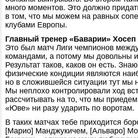
много моментов. Это должно придат
в том, что мы можем на равных соп
клубами Европы.
Главный тренер «Баварии» Хосеп 
Это был матч Лиги чемпионов межд
командами, а потому мы довольны и
Результат таков, каков он есть. Знаю
физические кондиции являются наи
но в сложившейся ситуации тут мы н
Мы неплохо контролировали ход вст
рассчитывать на то, что мы приедем
«Юве» ни разу ударить по воротам.
В таких матчах тебе приходится бор
[Марио] Манджукичем, [Альваро] Мо