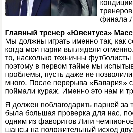
кондиции
тренеров
финала Л
Главный тренер «Ювентуса» Масс
Мы должны играть именно так, как с
когда мои парни выглядели отменно
то, насколько техничны футболисты
поэтому в первом тайме мы испыты
проблемы, пусть даже не позволили
много. После перерыва «Бавария» с
поймали кураж. Именно это нам и т
Я должен поблагодарить парней за т
была большая проверка для нас, по
одним из фаворитов Лиги чемпионов
шансы на положительный исход дву