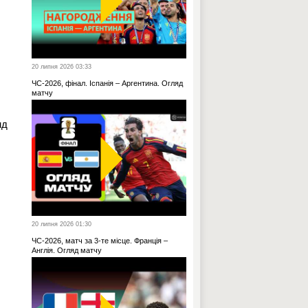
20 липня 2026 03:33
ЧС-2026, фінал. Іспанія – Аргентина. Огляд
матчу
нд
20 липня 2026 01:30
ЧС-2026, матч за 3-те місце. Франція –
Англія. Огляд матчу