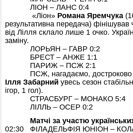
ЛІОН – ЛАНС 0:4
«Ліон»
Романа Яремчука
(10
результативна передача) фінішував 
від Лілля склало лише 1 очко. Украї
заміну.
ЛОРЬЯН – ГАВР 0:2
БРЕСТ – АНЖЕ 1:1
ПАРИЖ – ПСЖ 2:1
ПСЖ, нагадаємо, достроково оф
Ілля Забарний
увесь сезон стабільн
ігор, 1 гол).
СТРАСБУРГ – МОНАКО 5:4
ЛІЛЛЬ – ОСЕР 0:2
Матчі за участю українських 
02:30 ФІЛАДЕЛЬФІЯ ЮНІОН – КОЛ