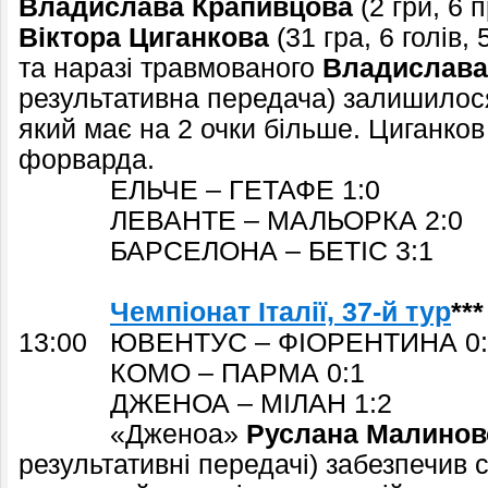
Владислава Крапивцова
(2 гри, 6 
Віктора Циганкова
(31 гра, 6 голів,
та наразі травмованого
Владислава
результативна передача) залишилося
який має на 2 очки більше. Циганков 
форварда.
ЕЛЬЧЕ – ГЕТАФЕ 1:0
ЛЕВАНТЕ – МАЛЬОРКА 2:0
БАРСЕЛОНА – БЕТІС 3:1
Чемпіонат Італії, 37-й тур
***
13:00 ЮВЕНТУС – ФІОРЕНТИНА 0:
КОМО – ПАРМА 0:1
ДЖЕНОА – МІЛАН 1:2
«Дженоа»
Руслана Малинов
результативні передачі) забезпечив с