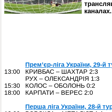
трансляц
каналах.
Прем’єр-ліга України, 29-й 
13:00 КРИВБАС – ШАХТАР 2:3
РУХ – ОЛЕКСАНДРІЯ 1:3
15:30 КОЛОС – ОБОЛОНЬ 0:2
18:00 КАРПАТИ – ВЕРЕС 2:0
Перша ліга України, 28-й ту