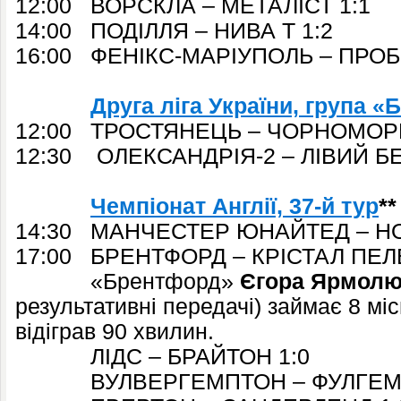
12:00 ВОРСКЛА – МЕТАЛІСТ 1:1
14:00 ПОДІЛЛЯ – НИВА Т 1:2
16:00 ФЕНІКС-МАРІУПОЛЬ – ПРОБІ
Друга ліга України, група «Б
12:00 ТРОСТЯНЕЦЬ – ЧОРНОМОРЕ
12:30 ОЛЕКСАНДРІЯ-2 – ЛІВИЙ БЕ
Чемпіонат Англії, 37-й тур
**
14:30 МАНЧЕСТЕР ЮНАЙТЕД – НО
17:00 БРЕНТФОРД – КРІСТАЛ ПЕЛ
«Брентфорд»
Єгора Ярмол
результативні передачі) займає 8 міс
відіграв 90 хвилин.
ЛІДС – БРАЙТОН 1:0
ВУЛВЕРГЕМПТОН – ФУЛГЕМ 