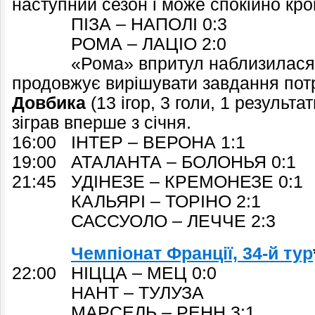
наступний сезон і може спокійно кро
ПІЗА – НАПОЛІ 0:3
РОМА – ЛАЦІО 2:0
«Рома» впритул наблизилася до 
продовжує вирішувати завдання пот
Довбика
(13 ігор, 3 голи, 1 результа
зіграв вперше з січня.
16:00 ІНТЕР – ВЕРОНА 1:1
19:00 АТАЛАНТА – БОЛОНЬЯ 0:1
21:45 УДІНЕЗЕ – КРЕМОНЕЗЕ 0:1
КАЛЬЯРІ – ТОРІНО 2:1
САССУОЛО – ЛЕЧЧЕ
2:3
Чемпіонат Франції, 34-й тур
22:00 НІЦЦА – МЕЦ 0:0
НАНТ – ТУЛУЗА
МАРСЕЛЬ – РЕНН 3:1