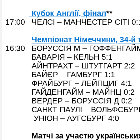
Кубок Англії, фінал
**
17:00 ЧЕЛСІ – МАНЧЕСТЕР СІТІ 0:
Чемпіонат Німеччини, 34-й 
16:30
БОРУССІЯ М – ГОФФЕНГАЙМ
БАВАРІЯ – КЕЛЬН 5:1
АЙНТРАХТ – ШТУТГАРТ 2:2
БАЙЄР – ГАМБУРГ 1:1
ФРАЙБУРГ – ЛЕЙПЦИГ 4:1
ГАЙДЕНГАЙМ – МАЙНЦ 0:2
ВЕРДЕР – БОРУССІЯ Д 0:2
САНКТ-ПАУЛІ – ВОЛЬФСБУРГ 
УНІОН – АУГСБУРГ 4:0
Матчі за участю українських 