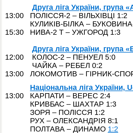
Друга ліга України, група «
13:00 ПОЛІССЯ-2 – ВІЛЬХІВЦІ 1:2
КУЛИКІВ-БІЛКА – БУКОВИНА-2
15:30 НИВА-2 Т – УЖГОРОД 1:3
Друга ліга України, група «
12:00 КОЛОС-2 – ПЕНУЕЛ 5:0
ЧАЙКА – РЕБЕЛ 0:2
13:00 ЛОКОМОТИВ – ГІРНИК-СПОР
Національна ліга України,
U
13:00 КАРПАТИ – ВЕРЕС 2:4
КРИВБАС – ШАХТАР 1:3
ЗОРЯ – ПОЛІССЯ 1:2
РУХ – ОЛЕКСАНДРІЯ 8:1
ПОЛТАВА – ДИНАМО
1:2