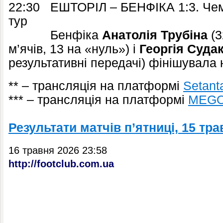
22:30 ЕШТОРІЛ – БЕНФІКА 1:3. Чемп
тур
Бенфіка
Анатолія Трубіна
(3
м’ячів, 13 на «нуль») і
Георгія Суда
результативні передачі) фінішувала н
** – трансляція на платформі
Setant
*** – трансляція на платформі
MEG
Результати матчів п’ятниці, 15 тра
16 травня 2026 23:58
http://footclub.com.ua