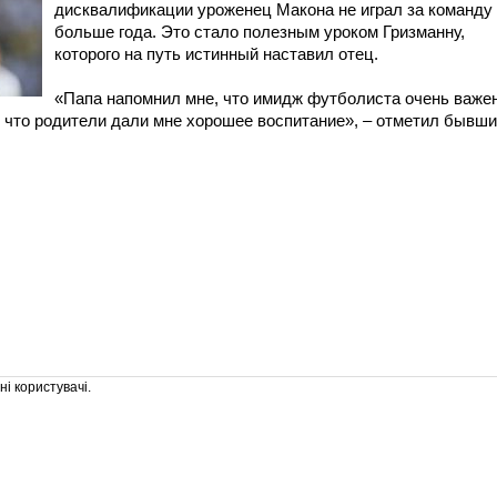
дисквалификации уроженец Макона не играл за команду
больше года. Это стало полезным уроком Гризманну,
которого на путь истинный наставил отец.
«Папа напомнил мне, что имидж футболиста очень важен
, что родители дали мне хорошее воспитание», – отметил бывш
і користувачі.