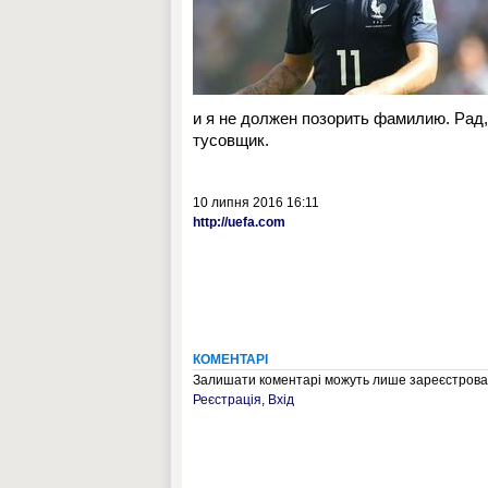
и я не должен позорить фамилию. Рад
тусовщик.
10 липня 2016 16:11
http://uefa.com
КОМЕНТАРІ
Залишати коментарі можуть лише зареєстрован
Реєстрація
,
Вхід