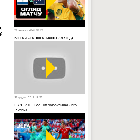
,
26 червня 2026 08:20
ий
Вспоминаем топ-моменты 2017 года
29 грудня 2017 13:53
ЕВРО-2016. Все 108 голов финального
турнира