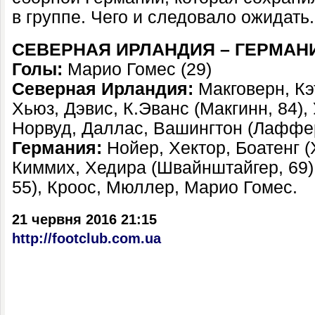
в группе. Чего и следовало ожидать
СЕВЕРНАЯ ИРЛАНДИЯ – ГЕРМАНИ
Голы:
Марио Гомес (29)
Северная Ирландия:
Макговерн, Кэ
Хьюз, Дэвис, К.Эванс
(Макгинн, 84)
,
Норвуд, Даллас, Вашингтон
(Лаффер
Германия:
Нойер, Хектор, Боатенг (
Киммих, Хедира (Швайнштайгер, 69)
55), Кроос, Мюллер, Марио Гомес.
21 червня 2016 21:15
http://footclub.com.ua