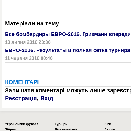
Матеріали на тему
Все бомбардиры ЕВРО-2016. Гризманн впереди
10 липня 2016 23:30
ЕВРО-2016. Результаты и полная сетка турнира
11 червня 2016 00:40
КОМЕНТАРІ
Залишати коментарі можуть лише зареєстр
Реєстрація
,
Вхід
Українcький футбол
Турніри
Ліги
Збірна
Ліга чемпіонів
Англія