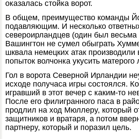
оказалась стойка ворот.
В общем, преимущество команды Й
подавляющим. И несколько ответны
североирландцев (один был весьма
Вашингтон не сумел обыграть Хумме
шквала немецких атак производили 
попыток волчонка укусить матерого 
Гол в ворота Северной Ирландии не
исходе получаса игры состоялся. К
игравший в этот вечер с каким-то н
После его филигранного паса в рай
продлил на ход Мюллеру, который о
защитников и вратаря, а потом ввер
партнеру, который и поразил цель.