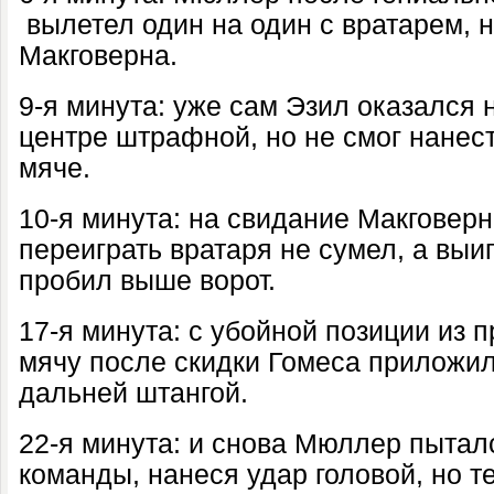
вылетел один на один с вратарем, 
Макговерна.
9-я минута: уже сам Эзил оказался 
центре штрафной, но не смог нанест
мяче.
10-я минута: на свидание Макговерн
переиграть вратаря не сумел, а вы
пробил выше ворот.
17-я минута: с убойной позиции из 
мячу после скидки Гомеса приложи
дальней штангой.
22-я минута: и снова Мюллер пытал
команды, нанеся удар головой, но т