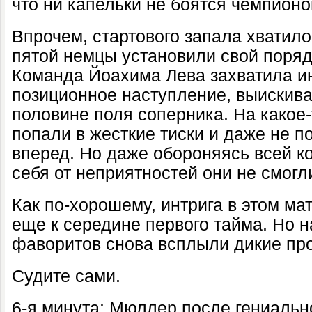
что ни капельки не боятся чемпионо
Впрочем, стартового запала хватило
пятой немцы установили свой поряд
Команда Йоахима Лева захватила и
позиционное наступление, выискив
половине поля соперника. На какое
попали в жесткие тиски и даже не 
вперед. Но даже обороняясь всей к
себя от неприятностей они не смогл
Как по-хорошему, интрига в этом м
еще к середине первого тайма. Но н
фаворитов снова всплыли дикие пр
Судите сами.
6-я минута: Мюллер после гениальн