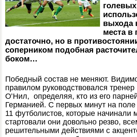
голевых
использ
выхода 
места в 
достаточно, но в противостояни
соперником подобная расточите
боком…
Победный состав не меняют. Видим
правилом руководствовался тренер
О’Нил, определяя, кто из его парней
Германией. С первых минут на поле
11 футболистов, которые начинали м
стартовали они довольно резво, все
решительными действиями с акценто