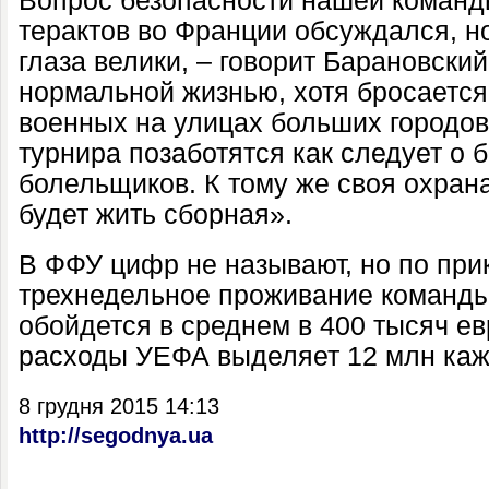
Вопрос безопасности нашей команд
терактов во Франции обсуждался, но
глаза велики, – говорит Барановски
нормальной жизнью, хотя бросается 
военных на улицах больших городов
турнира позаботятся как следует о 
болельщиков. К тому же своя охрана 
будет жить сборная».
В ФФУ цифр не называют, но по при
трехнедельное проживание команды
обойдется в среднем в 400 тысяч евр
расходы УЕФА выделяет 12 млн каж
8 грудня 2015 14:13
http://segodnya.ua