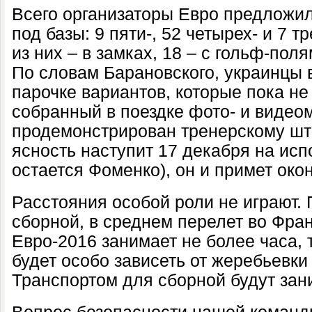
Всего организаторы Евро предложи
под базы: 9 пяти-, 52 четырех- и 7 т
из них – в замках, 18 – с гольф-поля
По словам Барановского, украинцы в
парочке вариантов, которые пока не
собранный в поездке фото- и видео
продемонстрирован тренерскому шт
ясность наступит 17 декабря на исп
остается Фоменко), он и примет ок
Расстояния особой роли не играют.
сборной, в среднем перелет во Фра
Евро-2016 занимает не более часа, 
будет особо зависеть от жеребьевки 
Транспортом для сборной будут зан