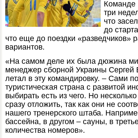
Команде 
три неде
что засе
до старт
что еще до поездки «разведчиков» 
вариантов.
«На самом деле их была дюжина ми
менеджер сборной Украины Сергей 
летал в эту командировку. – Сами 
туристическая страна с развитой и
выбирать есть из чего. Но нескольк
сразу отложить, так как они не соо
нашего тренерского штаба. Наприме
бассейна, в другом – сауны, в треть
количества номеров».