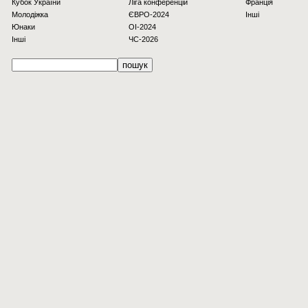
Кубок України
Ліга конференцій
Франція
Молодіжка
ЄВРО-2024
Інші
Юнаки
OI-2024
Інші
ЧС-2026