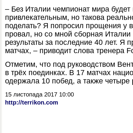
– Без Италии чемпионат мира будет 
привлекательным, но такова реально
поделать? Я попросил прощения у в
провал, но со мной сборная Италии
результаты за последние 40 лет. Я п
матчах, – приводит слова тренера F
Отметим, что под руководством Вен
в трёх поединках. В 17 матчах нац
одержала 10 побед, а также четыре 
15 листопада 2017 10:00
http://terrikon.com