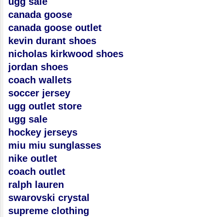
ugg sale
canada goose
canada goose outlet
kevin durant shoes
nicholas kirkwood shoes
jordan shoes
coach wallets
soccer jersey
ugg outlet store
ugg sale
hockey jerseys
miu miu sunglasses
nike outlet
coach outlet
ralph lauren
swarovski crystal
supreme clothing