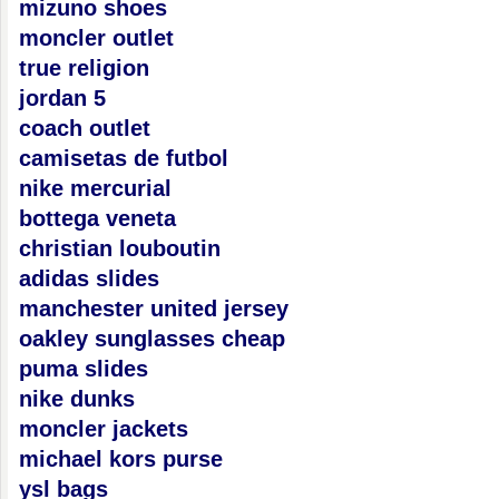
mizuno shoes
moncler outlet
true religion
jordan 5
coach outlet
camisetas de futbol
nike mercurial
bottega veneta
christian louboutin
adidas slides
manchester united jersey
oakley sunglasses cheap
puma slides
nike dunks
moncler jackets
michael kors purse
ysl bags