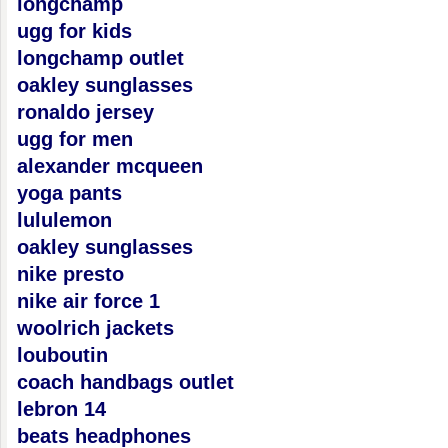
longchamp
ugg for kids
longchamp outlet
oakley sunglasses
ronaldo jersey
ugg for men
alexander mcqueen
yoga pants
lululemon
oakley sunglasses
nike presto
nike air force 1
woolrich jackets
louboutin
coach handbags outlet
lebron 14
beats headphones