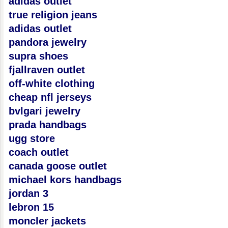
adidas outlet
true religion jeans
adidas outlet
pandora jewelry
supra shoes
fjallraven outlet
off-white clothing
cheap nfl jerseys
bvlgari jewelry
prada handbags
ugg store
coach outlet
canada goose outlet
michael kors handbags
jordan 3
lebron 15
moncler jackets