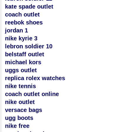
kate spade outlet
coach outlet
reebok shoes
jordan 1
nike kyrie 3
lebron soldier 10
belstaff outlet
michael kors
uggs outlet
replica rolex watches
nike tennis
coach outlet online
nike outlet
versace bags
ugg boots
nike free