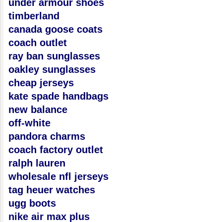
under armour shoes
timberland
canada goose coats
coach outlet
ray ban sunglasses
oakley sunglasses
cheap jerseys
kate spade handbags
new balance
off-white
pandora charms
coach factory outlet
ralph lauren
wholesale nfl jerseys
tag heuer watches
ugg boots
nike air max plus