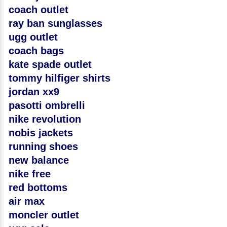
coach outlet
ray ban sunglasses
ugg outlet
coach bags
kate spade outlet
tommy hilfiger shirts
jordan xx9
pasotti ombrelli
nike revolution
nobis jackets
running shoes
new balance
nike free
red bottoms
air max
moncler outlet