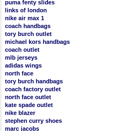
puma fenty slides
links of london
nike air max 1
coach handbags
tory burch outlet
michael kors handbags
coach outlet
mlb jerseys
adidas wings
north face
tory burch handbags
coach factory outlet
north face outlet
kate spade outlet
nike blazer
stephen curry shoes
marc jacobs