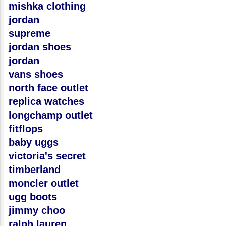
mishka clothing
jordan
supreme
jordan shoes
jordan
vans shoes
north face outlet
replica watches
longchamp outlet
fitflops
baby uggs
victoria's secret
timberland
moncler outlet
ugg boots
jimmy choo
ralph lauren