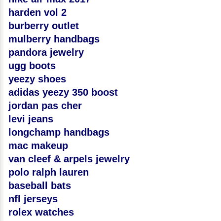
harden vol 2
burberry outlet
mulberry handbags
pandora jewelry
ugg boots
yeezy shoes
adidas yeezy 350 boost
jordan pas cher
levi jeans
longchamp handbags
mac makeup
van cleef & arpels jewelry
polo ralph lauren
baseball bats
nfl jerseys
rolex watches