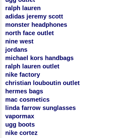
ralph lauren
adidas jeremy scott
monster headphones
north face outlet
nine west
jordans
michael kors handbags
ralph lauren outlet
nike factory
christian louboutin outlet
hermes bags
mac cosmetics
linda farrow sunglasses
vapormax
ugg boots
nike cortez