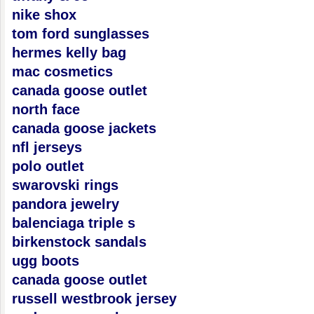
nike shox
tom ford sunglasses
hermes kelly bag
mac cosmetics
canada goose outlet
north face
canada goose jackets
nfl jerseys
polo outlet
swarovski rings
pandora jewelry
balenciaga triple s
birkenstock sandals
ugg boots
canada goose outlet
russell westbrook jersey