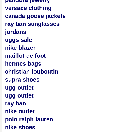
pandora jewelry
versace clothing
canada goose jackets
ray ban sunglasses
jordans
uggs sale
nike blazer
maillot de foot
hermes bags
christian louboutin
supra shoes
ugg outlet
ugg outlet
ray ban
nike outlet
polo ralph lauren
nike shoes