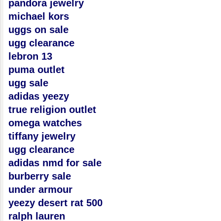
pandora jewelry
michael kors
uggs on sale
ugg clearance
lebron 13
puma outlet
ugg sale
adidas yeezy
true religion outlet
omega watches
tiffany jewelry
ugg clearance
adidas nmd for sale
burberry sale
under armour
yeezy desert rat 500
ralph lauren