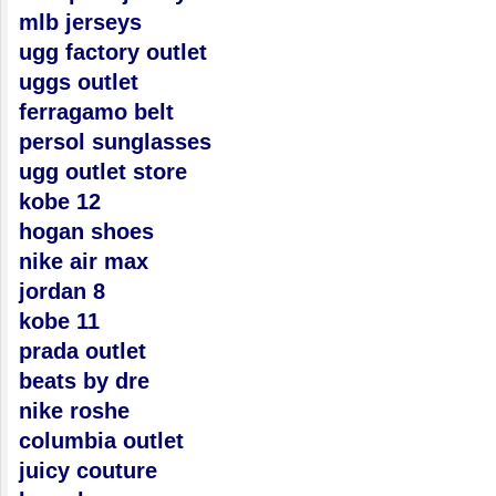
mlb jerseys
ugg factory outlet
uggs outlet
ferragamo belt
persol sunglasses
ugg outlet store
kobe 12
hogan shoes
nike air max
jordan 8
kobe 11
prada outlet
beats by dre
nike roshe
columbia outlet
juicy couture