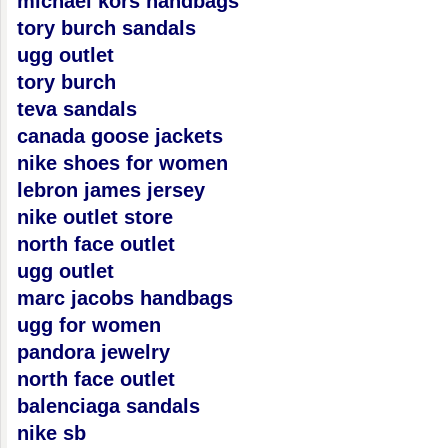
michael kors handbags
tory burch sandals
ugg outlet
tory burch
teva sandals
canada goose jackets
nike shoes for women
lebron james jersey
nike outlet store
north face outlet
ugg outlet
marc jacobs handbags
ugg for women
pandora jewelry
north face outlet
balenciaga sandals
nike sb