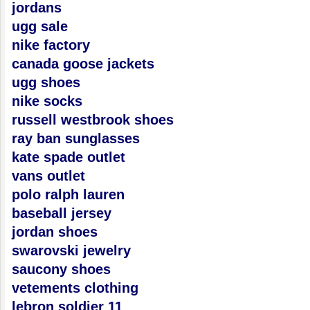
jordans
ugg sale
nike factory
canada goose jackets
ugg shoes
nike socks
russell westbrook shoes
ray ban sunglasses
kate spade outlet
vans outlet
polo ralph lauren
baseball jersey
jordan shoes
swarovski jewelry
saucony shoes
vetements clothing
lebron soldier 11