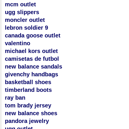
mcm outlet
ugg slippers
moncler outlet
lebron soldier 9
canada goose outlet
valentino
michael kors outlet
camisetas de futbol
new balance sandals
givenchy handbags
basketball shoes
timberland boots
ray ban
tom brady jersey
new balance shoes
pandora jewelry
ugg outlet