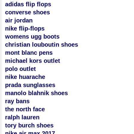
adidas flip flops
converse shoes
air jordan
nike flip-flops
womens ugg boots
christian louboutin shoes
mont blanc pens
michael kors outlet
polo outlet
nike huarache
prada sunglasses
manolo blahnik shoes
ray bans
the north face
ralph lauren
tory burch shoes
nike air max 2017