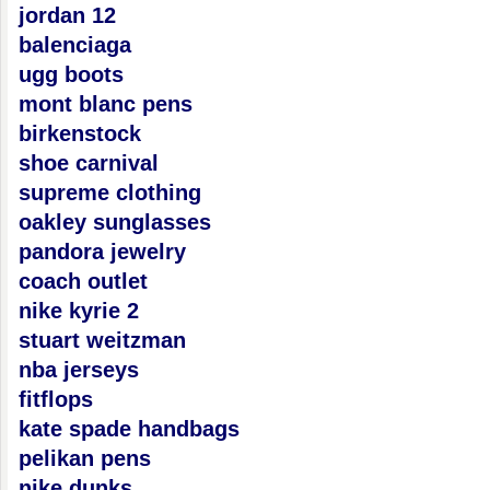
jordan 12
balenciaga
ugg boots
mont blanc pens
birkenstock
shoe carnival
supreme clothing
oakley sunglasses
pandora jewelry
coach outlet
nike kyrie 2
stuart weitzman
nba jerseys
fitflops
kate spade handbags
pelikan pens
nike dunks