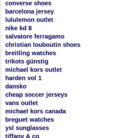
converse shoes
barcelona jersey
lululemon outlet
nike kd 8
salvatore ferragamo
christian louboutin shoes
breitling watches
trikots günstig
michael kors outlet
harden vol 1
dansko
cheap soccer jerseys
vans outlet
michael kors canada
breguet watches
ysl sunglasses
tiffany & co