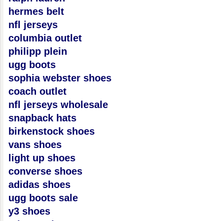
hermes belt
nfl jerseys
columbia outlet
philipp plein
ugg boots
sophia webster shoes
coach outlet
nfl jerseys wholesale
snapback hats
birkenstock shoes
vans shoes
light up shoes
converse shoes
adidas shoes
ugg boots sale
y3 shoes