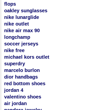
flops
oakley sunglasses
nike lunarglide
nike outlet
nike air max 90
longchamp
soccer jerseys
nike free
michael kors outlet
superdry
marcelo burlon
dior handbags
red bottom shoes
jordan 4
valentino shoes
air jordan