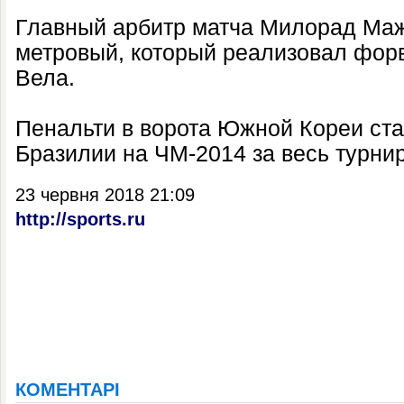
Главный арбитр матча Милорад Маж
метровый, который реализовал фор
Вела.
Пенальти в ворота Южной Кореи ста
Бразилии на ЧМ-2014 за весь турнир
23 червня 2018 21:09
http://sports.ru
КОМЕНТАРІ