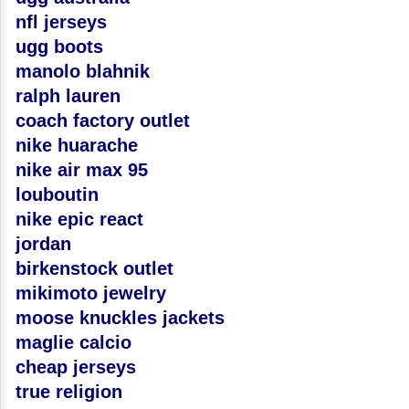
nfl jerseys
ugg boots
manolo blahnik
ralph lauren
coach factory outlet
nike huarache
nike air max 95
louboutin
nike epic react
jordan
birkenstock outlet
mikimoto jewelry
moose knuckles jackets
maglie calcio
cheap jerseys
true religion