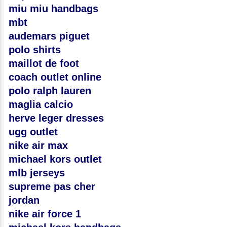
miu miu handbags
mbt
audemars piguet
polo shirts
maillot de foot
coach outlet online
polo ralph lauren
maglia calcio
herve leger dresses
ugg outlet
nike air max
michael kors outlet
mlb jerseys
supreme pas cher
jordan
nike air force 1